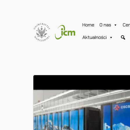
Home
O nas
Ce
Aktualności