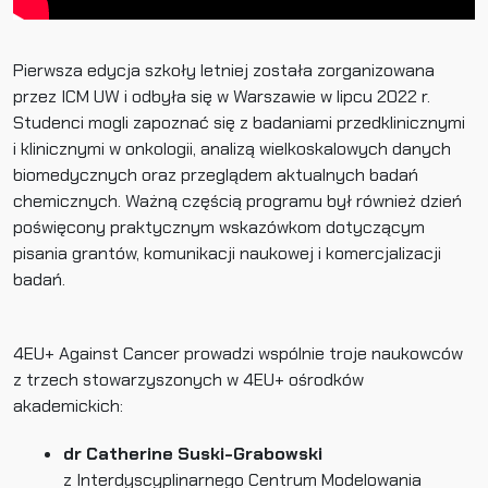
Pierwsza edycja szkoły letniej została zorganizowana
przez ICM UW i odbyła się w Warszawie w lipcu 2022 r.
Studenci mogli zapoznać się z badaniami przedklinicznymi
i klinicznymi w onkologii, analizą wielkoskalowych danych
biomedycznych oraz przeglądem aktualnych badań
chemicznych. Ważną częścią programu był również dzień
poświęcony praktycznym wskazówkom dotyczącym
pisania grantów, komunikacji naukowej i komercjalizacji
badań.
4EU+ Against Cancer prowadzi wspólnie troje naukowców
z trzech stowarzyszonych w 4EU+ ośrodków
akademickich:
dr Catherine Suski-Grabowski
z Interdyscyplinarnego Centrum Modelowania