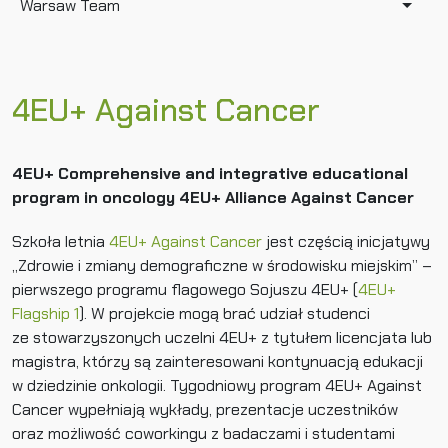
Warsaw Team
4EU+ Against Cancer
4EU+ Comprehensive and integrative educational
program in oncology 4EU+ Alliance Against Cancer
Szkoła letnia
4EU+ Against Cancer
jest częścią inicjatywy
„Zdrowie i zmiany demograficzne w środowisku miejskim” –
pierwszego programu flagowego Sojuszu 4EU+ (
4EU+
Flagship 1
). W projekcie mogą brać udział studenci
ze stowarzyszonych uczelni 4EU+ z tytułem licencjata lub
magistra, którzy są zainteresowani kontynuacją edukacji
w dziedzinie onkologii. Tygodniowy program 4EU+ Against
Cancer wypełniają wykłady, prezentacje uczestników
oraz możliwość coworkingu z badaczami i studentami