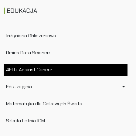
EDUKACJA
Inżynieria Obliczeniowa
Omics Data Science
4EU+ Against Cancer
Edu-zajęcia
Matematyka dla Ciekawych Świata
Szkoła Letnia ICM