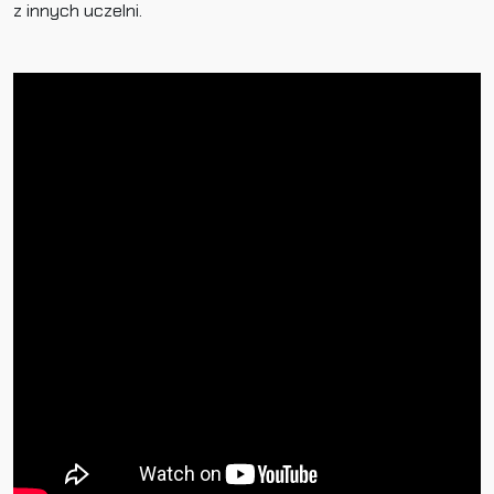
z innych uczelni.