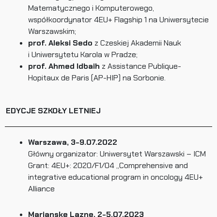
Matematycznego i Komputerowego,
współkoordynator 4EU+ Flagship 1 na Uniwersytecie
Warszawskim;
prof. Aleksi Sedo
z Czeskiej Akademii Nauk
i Uniwersytetu Karola w Pradze;
prof. Ahmed Idbaih
z Assistance Publique-
Hopitaux de Paris (AP-HIP) na Sorbonie.
EDYCJE SZKOŁY LETNIEJ
Warszawa, 3-9.07.2022
Główny organizator: Uniwersytet Warszawski – ICM
Grant: 4EU+: 2020/F1/04 „Comprehensive and
integrative educational program in oncology 4EU+
Alliance
Marianske Lazne, 2-5.07.2023