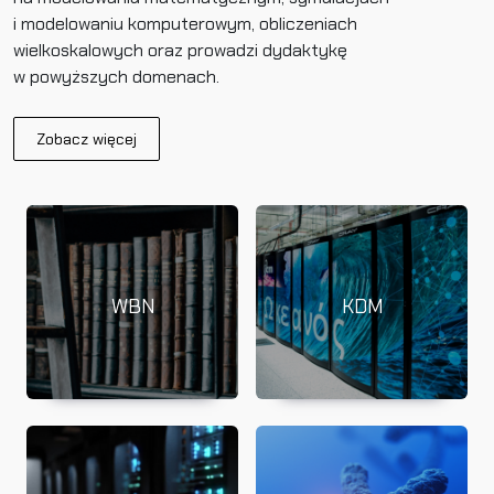
i modelowaniu komputerowym, obliczeniach
wielkoskalowych oraz prowadzi dydaktykę
w powyższych domenach.
Zobacz więcej
WBN
KDM