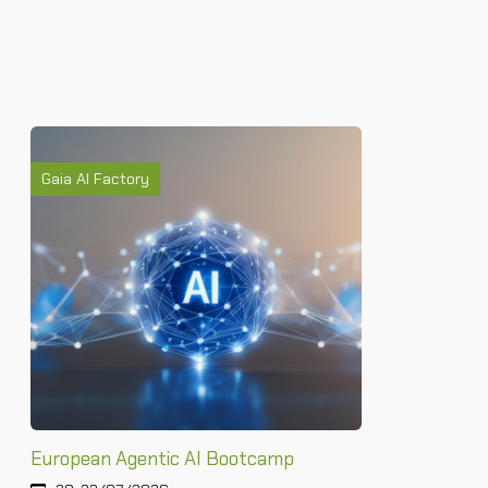
Gaia AI Factory
European Agentic AI Bootcamp