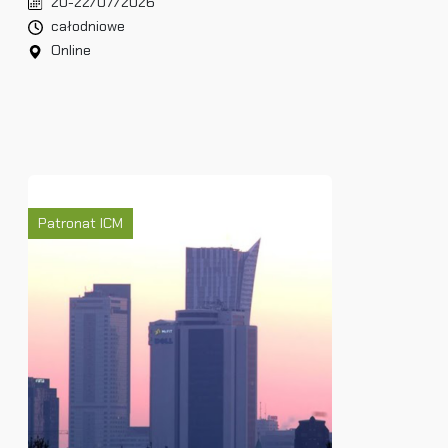
20-22/07/2026
całodniowe
Online
Patronat ICM