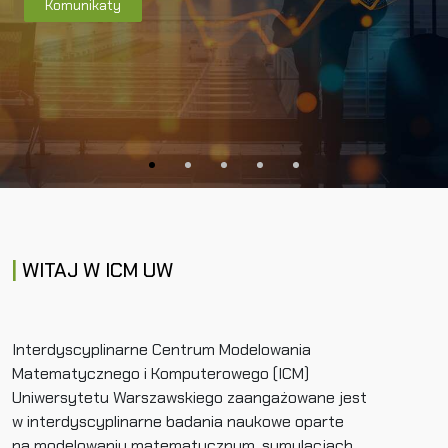
Komunikaty
WITAJ W ICM UW
Interdyscyplinarne Centrum Modelowania
Matematycznego i Komputerowego (ICM)
Uniwersytetu Warszawskiego zaangażowane jest
w interdyscyplinarne badania naukowe oparte
na modelowaniu matematycznym, symulacjach