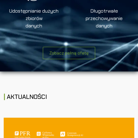
Udostępnianie dużych
Długotrwałe
zbiorów
przechowywanie
danych
danych
Zobacz pełną ofetę
AKTUALNOŚCI