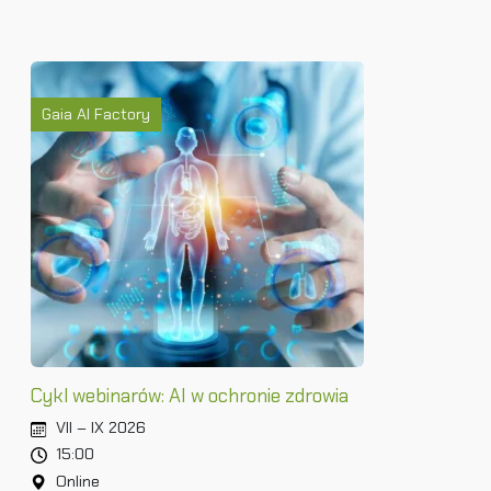
Gaia AI Factory
Cykl webinarów: AI w ochronie zdrowia
VII – IX 2026
15:00
Online