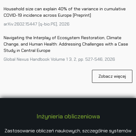
Household size can explain 40% of the variance in cumulative
COVID-19 incidence across Europe [Preprint]
arXiv:2602.15447 [q-bio.PE], 2026
Navigating the Interplay of Ecosystem Restoration, Climate
Change, and Human Health: Addressing Challenges with a Case
Study in Central Europe
Global Nexus Handbook Volume 1 3, 2, pp. 527-546, 2026
Zobacz więcej
Inżynieria obliczeniowa
Zastosowanie obliczeń naukowych, szczególnie systemów