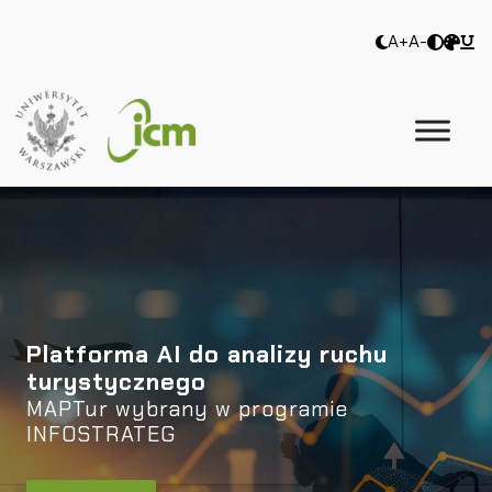
A+
A-
Platforma AI do analizy ruchu
turystycznego
MAPTur wybrany w programie
INFOSTRATEG