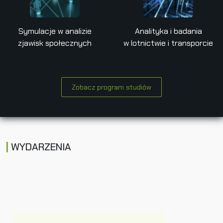
Symulacje w analizie
Analityka i badania
zjawisk społecznych
w lotnictwie i transporcie
Zobacz program studiów
WYDARZENIA