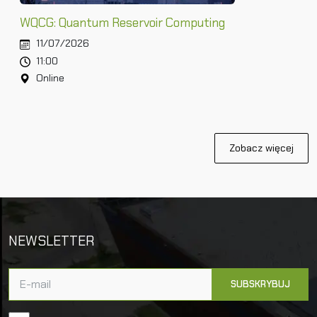
WQCG: Quantum Reservoir Computing
11/07/2026
11:00
Online
Zobacz więcej
NEWSLETTER