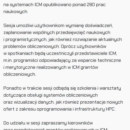
na systemach ICM opublikowano ponad 280 prac
naukowych.
Sesja umożliwi użytkownikom wymianę doświadczeń,
zaplanowanie wspólnych przedsięwzięć naukowych
i programistycznych, jak również rozwiązanie aktualnych
problemów obliczeniowych. Oprócz użytkowników
w spotkaniach będą uczestniczyli przedstawiciele ICM,
m.in. programiści odpowiadający za wsparcie techniczne
i merytoryczne realizowanych w ICM grantów
obliczeniowych.
Ponadto w trakcie sesji odbędą się szkolenia i warsztaty
dotyczące obsługi systemów obliczeniowych
oraz wizualizacji danych, jak również prezentacje nowych
ofert z zakresu oprogramowania i infrastruktury HPC.
Do udziału w sesji zapraszamy kierowników
oraz przedstawicieli grantów realizowanych w ICM.