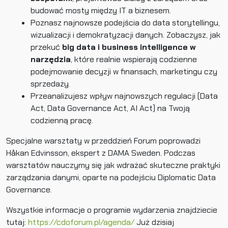
budować mosty między IT a biznesem.
Poznasz najnowsze podejścia do data storytellingu,
wizualizacji i demokratyzacji danych. Zobaczysz, jak
przekuć
big data i business intelligence w
narzędzia
, które realnie wspierają codzienne
podejmowanie decyzji w finansach, marketingu czy
sprzedaży.
Przeanalizujesz wpływ najnowszych regulacji (Data
Act, Data Governance Act, AI Act) na Twoją
codzienną pracę.
Specjalne warsztaty w przeddzień Forum poprowadzi
Håkan Edvinsson, ekspert z DAMA Sweden. Podczas
warsztatów nauczymy się jak wdrażać skuteczne praktyki
zarządzania danymi, oparte na podejściu Diplomatic Data
Governance.
Wszystkie informacje o programie wydarzenia znajdziecie
tutaj:
https://cdoforum.pl/agenda/
Już dzisiaj