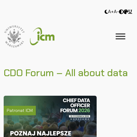
A+
A-
CDO Forum – All about data
Patronat ICM