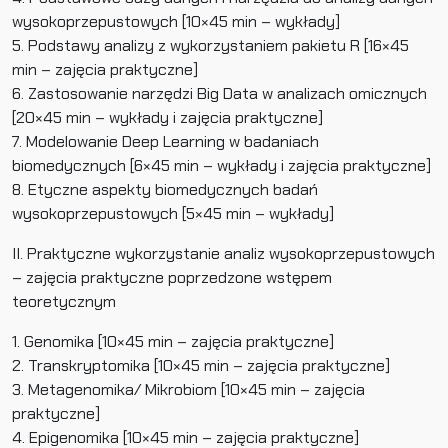
wysokoprzepustowych [10×45 min – wykłady]
5. Podstawy analizy z wykorzystaniem pakietu R [16×45
min – zajęcia praktyczne]
6. Zastosowanie narzędzi Big Data w analizach omicznych
[20×45 min – wykłady i zajęcia praktyczne]
7. Modelowanie Deep Learning w badaniach
biomedycznych [6×45 min – wykłady i zajęcia praktyczne]
8. Etyczne aspekty biomedycznych badań
wysokoprzepustowych [5×45 min – wykłady]
II. Praktyczne wykorzystanie analiz wysokoprzepustowych
– zajęcia praktyczne poprzedzone wstępem
teoretycznym
1. Genomika [10×45 min – zajęcia praktyczne]
2. Transkryptomika [10×45 min – zajęcia praktyczne]
3. Metagenomika/ Mikrobiom [10×45 min – zajęcia
praktyczne]
4. Epigenomika [10×45 min – zajęcia praktyczne]