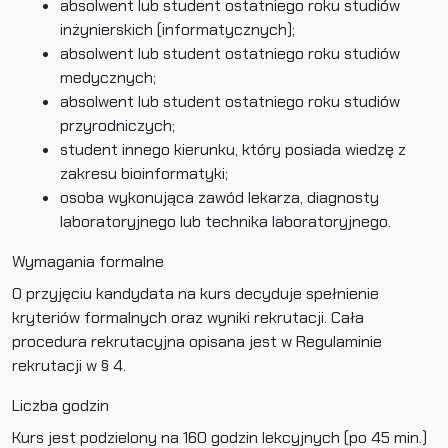
absolwent lub student ostatniego roku studiów
inżynierskich (informatycznych);
absolwent lub student ostatniego roku studiów
medycznych;
absolwent lub student ostatniego roku studiów
przyrodniczych;
student innego kierunku, który posiada wiedzę z
zakresu bioinformatyki;
osoba wykonująca zawód lekarza, diagnosty
laboratoryjnego lub technika laboratoryjnego.
Wymagania formalne
O przyjęciu kandydata na kurs decyduje spełnienie
kryteriów formalnych oraz wyniki rekrutacji. Cała
procedura rekrutacyjna opisana jest w Regulaminie
rekrutacji w § 4.
Liczba godzin
Kurs jest podzielony na 160 godzin lekcyjnych (po 45 min.)