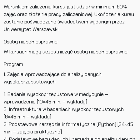
Warunkiem zaliczenia kursu jest udział w minimum 80%
zajęć oraz złożenie pracy zaliczeniowej. Ukończenie kursu
zostanie poświadczone świadectwem wydanym przez
Uniwersytet Warszawski.
Osoby niepełnosprawne
W kursach mogą uczestniczyć osoby niepełnosprawne.
Program
I. Zajęcia wprowadzające do analizy danych
wysokoprzepustowych
1. Badania wysokoprzepustowe w medycynie –
wprowadzenie [10×45 min. – wykłady]
2. Infrastruktura w badaniach wysokoprzepustowych
[8×45 min – wykłady]
3. Podstawowe narzędzia informatyczne (Python) [34×45
min – zajęcia praktyczne]
4. Podstawowe bazy danych i narzędzia do analizy danych