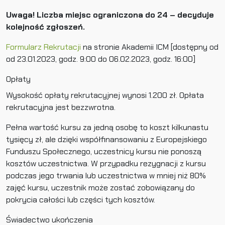
Uwaga! Liczba miejsc ograniczona do 24 – decyduje
kolejność zgłoszeń.
Formularz Rekrutacji
na stronie Akademii ICM [dostępny od
od 23.01.2023, godz. 9:00 do 06.02.2023, godz. 16:00]
Opłaty
Wysokość opłaty rekrutacyjnej wynosi 1.200 zł. Opłata
rekrutacyjna jest bezzwrotna.
Pełna wartość kursu za jedną osobę to koszt kilkunastu
tysięcy zł, ale dzięki współfinansowaniu z Europejskiego
Funduszu Społecznego, uczestnicy kursu nie ponoszą
kosztów uczestnictwa. W przypadku rezygnacji z kursu
podczas jego trwania lub uczestnictwa w mniej niż 80%
zajęć kursu, uczestnik może zostać zobowiązany do
pokrycia całości lub części tych kosztów.
Świadectwo ukończenia