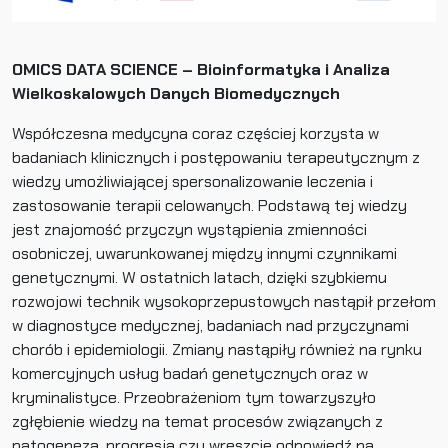
OMICS DATA SCIENCE – Bioinformatyka i Analiza
Wielkoskalowych Danych Biomedycznych
Współczesna medycyna coraz częściej korzysta w
badaniach klinicznych i postępowaniu terapeutycznym z
wiedzy umożliwiającej spersonalizowanie leczenia i
zastosowanie terapii celowanych. Podstawą tej wiedzy
jest znajomość przyczyn wystąpienia zmienności
osobniczej, uwarunkowanej między innymi czynnikami
genetycznymi. W ostatnich latach, dzięki szybkiemu
rozwojowi technik wysokoprzepustowych nastąpił przełom
w diagnostyce medycznej, badaniach nad przyczynami
chorób i epidemiologii. Zmiany nastąpiły również na rynku
komercyjnych usług badań genetycznych oraz w
kryminalistyce. Przeobrażeniom tym towarzyszyło
zgłębienie wiedzy na temat procesów związanych z
patogenezą, progresją czy wreszcie odpowiedź na