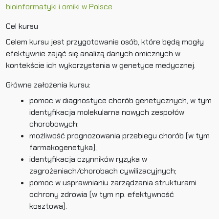
bioinformatyki i omiki w Polsce
Cel kursu
Celem kursu jest przygotowanie osób, które będą mogły
efektywnie zająć się analizą danych omicznych w
kontekście ich wykorzystania w genetyce medycznej.
Główne założenia kursu:
pomoc w diagnostyce chorób genetycznych, w tym
identyfikacja molekularna nowych zespołów
chorobowych;
możliwość prognozowania przebiegu chorób (w tym
farmakogenetyka);
identyfikacja czynników ryzyka w
zagrożeniach/chorobach cywilizacyjnych;
pomoc w usprawnianiu zarządzania strukturami
ochrony zdrowia (w tym np. efektywność
kosztowa).