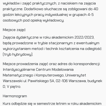
wykładów i zajęć praktycznych, z naciskiem na zajęcia
praktyczne. Dodatkowo słuchacze są zobligowani do 40
godzin lekcyjnych pracy indywidualnej w grupach 4-5
osobowych pod opieką wykładowcy.
Miejsce zajęć
Zajęcia dydaktyczne w roku akademickim 2022/2023,
będą prowadzone w trybie stacjonarnym z ewentualnym
wykorzystaniem metod i technik kształcenia na odległość
(tryb hybrydowy).
Miejsce prowadzenia zajęć oraz adres do korespondencji:
Interdyscyplinarne Centrum Modelowania
Matematycznego i Komputerowego, Uniwersytet
Warszawski ul. Pawińskiego 5A, 02-106 Warszawa, budynek
D, V piętro.
Harmonogram
Kurs odbędzie się w semestrze letnim w roku akademickim