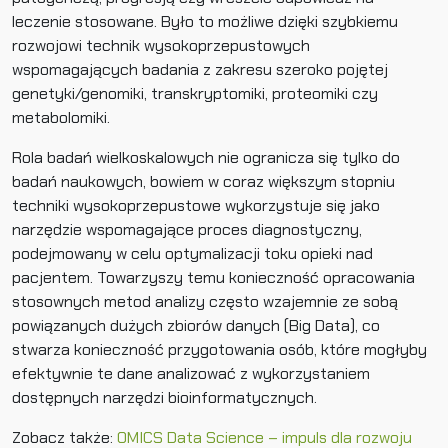
leczenie stosowane. Było to możliwe dzięki szybkiemu
rozwojowi technik wysokoprzepustowych
wspomagających badania z zakresu szeroko pojętej
genetyki/genomiki, transkryptomiki, proteomiki czy
metabolomiki.
Rola badań wielkoskalowych nie ogranicza się tylko do
badań naukowych, bowiem w coraz większym stopniu
techniki wysokoprzepustowe wykorzystuje się jako
narzędzie wspomagające proces diagnostyczny,
podejmowany w celu optymalizacji toku opieki nad
pacjentem. Towarzyszy temu konieczność opracowania
stosownych metod analizy często wzajemnie ze sobą
powiązanych dużych zbiorów danych (Big Data), co
stwarza konieczność przygotowania osób, które mogłyby
efektywnie te dane analizować z wykorzystaniem
dostępnych narzędzi bioinformatycznych.
Zobacz także:
OMICS Data Science – impuls dla rozwoju