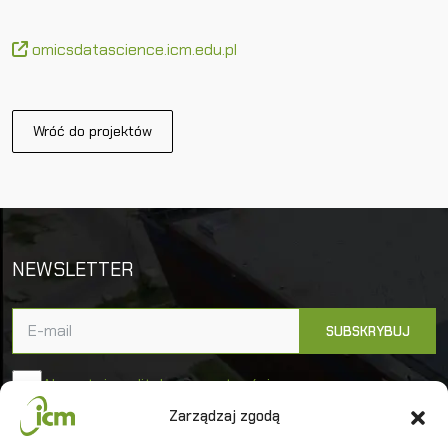
omicsdatascience.icm.edu.pl
Wróć do projektów
NEWSLETTER
Akceptuję politykę prywatności
Zarządzaj zgodą