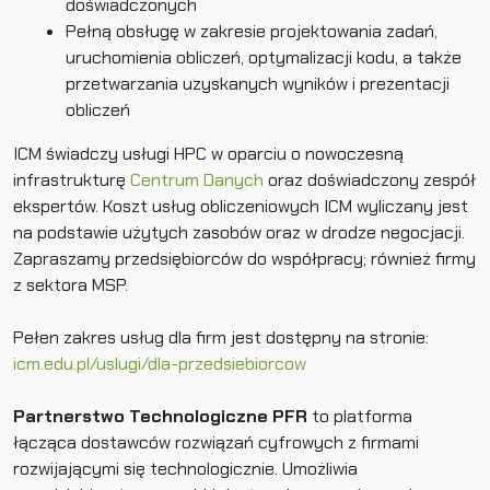
doświadczonych
Pełną obsługę w zakresie projektowania zadań,
uruchomienia obliczeń, optymalizacji kodu, a także
przetwarzania uzyskanych wyników i prezentacji
obliczeń
ICM świadczy usługi HPC w oparciu o nowoczesną
infrastrukturę
Centrum Danych
oraz doświadczony zespół
ekspertów. Koszt usług obliczeniowych ICM wyliczany jest
na podstawie użytych zasobów oraz w drodze negocjacji.
Zapraszamy przedsiębiorców do współpracy; również firmy
z sektora MSP.
Pełen zakres usług dla firm jest dostępny na stronie:
icm.edu.pl/uslugi/dla-przedsiebiorcow
Partnerstwo Technologiczne PFR
to platforma
łącząca dostawców rozwiązań cyfrowych z firmami
rozwijającymi się technologicznie. Umożliwia