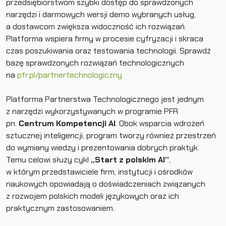
przedsiębiorstwom szybki dostęp do sprawdzonych
narzędzi i darmowych wersji demo wybranych usług,
a dostawcom zwiększa widoczność ich rozwiązań.
Platforma wspiera firmy w procesie cyfryzacji i skraca
czas poszukiwania oraz testowania technologii. Sprawdź
bazę sprawdzonych rozwiązań technologicznych
na
pfr.pl/partnertechnologiczny
Platforma Partnerstwa Technologicznego jest jednym
z narzędzi wykorzystywanych w programie PFR
pn.
Centrum Kompetencji AI
. Obok wsparcia wdrożeń
sztucznej inteligencji, program tworzy również przestrzeń
do wymiany wiedzy i prezentowania dobrych praktyk.
Temu celowi służy cykl
„Start z polskim AI”
,
w którym przedstawiciele firm, instytucji i ośrodków
naukowych opowiadają o doświadczeniach związanych
z rozwojem polskich modeli językowych oraz ich
praktycznym zastosowaniem.