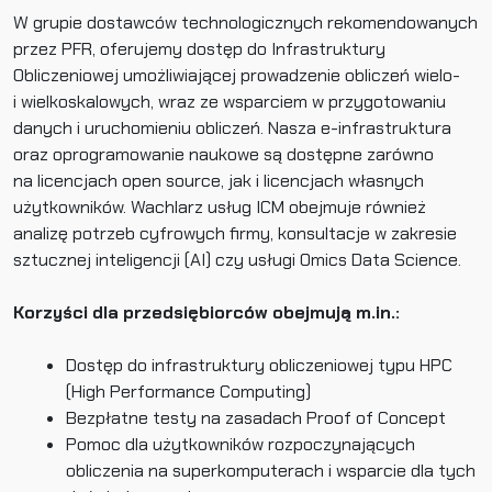
W grupie dostawców technologicznych rekomendowanych
przez PFR, oferujemy dostęp do Infrastruktury
Obliczeniowej umożliwiającej prowadzenie obliczeń wielo-
i wielkoskalowych, wraz ze wsparciem w przygotowaniu
danych i uruchomieniu obliczeń. Nasza e-infrastruktura
oraz oprogramowanie naukowe są dostępne zarówno
na licencjach open source, jak i licencjach własnych
użytkowników. Wachlarz usług ICM obejmuje również
analizę potrzeb cyfrowych firmy, konsultacje w zakresie
sztucznej inteligencji (AI) czy usługi Omics Data Science.
Korzyści dla przedsiębiorców obejmują m.in.:
Dostęp do infrastruktury obliczeniowej typu HPC
(High Performance Computing)
Bezpłatne testy na zasadach Proof of Concept
Pomoc dla użytkowników rozpoczynających
obliczenia na superkomputerach i wsparcie dla tych