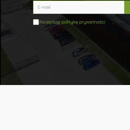
Akceptuję politykę prywatności