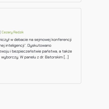
a)
Cezary Redzik
niczył w debacie na sejmowej konferencji
j inteligencji”. Dyskutowano
ozwoju i bezpieczeństwie państwa, a także
s wyborczy. W panelu z dr. Batorskim […]