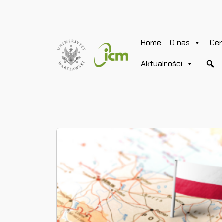
Home
O nas
Ce
Aktualności