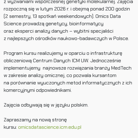
z wyzwaniami współczesnej genetyki molekularnej. Zajęcia
rozpoczną się w lutym 2026 r. i obejmą ponad 200 godzin
(2 semestry, 13 spotkań weekendowych). Omics Data
Science prowadzą genetycy, bioinformatycy
oraz eksperci analizy danych – wybitni specjaliści
z najlepszych ośrodków naukowo-badawczych w Polsce.
Program kursu realizujemy w oparciu o infrastrukturę
obliczeniową Centrum Danych ICM UW. Jednocześnie
implementujemy najnowsze rozwiązania branży MedTech
w zakresie analizy omicznej, co pozwala kursantom
na porównanie wyuczonych metod informatycznych z ich
komercyjnymi odpowiednikami.
Zajęcia odbywają się w języku polskim.
Zapraszamy na nową stronę
kursu:
omicsdatascience.icm.edu.pl