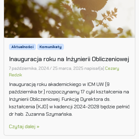
Aktualności
Komunikaty
Inauguracja roku na Inżynierii Obliczeniowej
7 października, 2024
/
25 marca, 2025
napisał(a)
Cezary
Redzik
Inauguracją roku akademickiego w ICM UW (9
października br.) rozpoczynamy 17 cykl kształcenia na
Inżynierii Obliczeniowej. Funkcję Dyrektora ds.
kształcenia (KJD) w kadencji 2024-2028 będzie pełnić
dr hab. Zuzanna Szymańska.
Czytaj dalej »