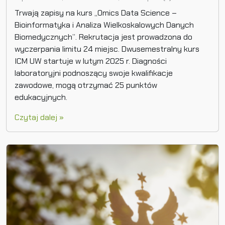
Trwają zapisy na kurs „Omics Data Science –
Bioinformatyka i Analiza Wielkoskalowych Danych
Biomedycznych”. Rekrutacja jest prowadzona do
wyczerpania limitu 24 miejsc. Dwusemestralny kurs
ICM UW startuje w lutym 2025 r. Diagności
laboratoryjni podnoszący swoje kwalifikacje
zawodowe, mogą otrzymać 25 punktów
edukacyjnych.
Czytaj dalej »