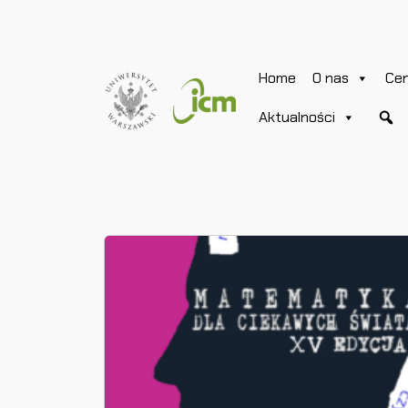
Home
O nas
Ce
Aktualności