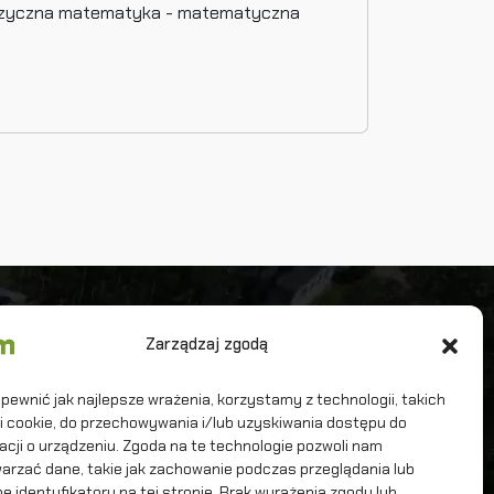
"Muzyczna matematyka - matematyczna
iwersytet Warszawski
Zarządzaj zgodą
terdyscyplinarne Centrum Modelowania
tematycznego i Komputerowego
pewnić jak najlepsze wrażenia, korzystamy z technologii, takich
iki cookie, do przechowywania i/lub uzyskiwania dostępu do
acji o urządzeniu. Zgoda na te technologie pozwoli nam
arzać dane, takie jak zachowanie podczas przeglądania lub
ne identyfikatory na tej stronie. Brak wyrażenia zgody lub