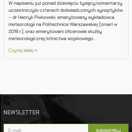
W napisaniu już ponad dziewięciu tysięcy komentarzy
uczestniczyło czterech doświadczonych synoptyków
– dr Henryk Piwkowski, emerytowany wykładowca
meteorologii na Politechnice Warszawskiej (zmarł w
2019 r.), oraz emerytowani oficerowie służby
meteorologicznej lotnictwa wojskowego...
Czytaj dalej »
NEWSLETTER