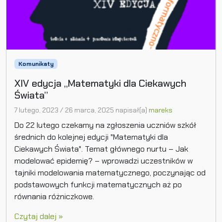
Komunikaty
XIV edycja „Matematyki dla Ciekawych
Świata”
7 lutego, 2023
/
26 marca, 2025
napisał(a)
mareks
Do 22 lutego czekamy na zgłoszenia uczniów szkół
średnich do kolejnej edycji "Matematyki dla
Ciekawych Świata". Temat głównego nurtu – Jak
modelować epidemię? – wprowadzi uczestników w
tajniki modelowania matematycznego, poczynając od
podstawowych funkcji matematycznych aż po
równania różniczkowe.
Czytaj dalej »