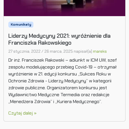
Komunikaty
Liderzy Medycyny 2021: wyróżnienie dla
Franciszka Rakowskiego
27 stycznia, 2022
/
26 marca, 2025
napisał(a)
mareks
Dr inż. Franciszek Rakowski – adiunkt w ICM UW, szef
zespołu modelującego przebieg Covid-19 – otrzymał
wyróżnienie w 21. edycji konkursu „Sukces Roku w
Ochronie Zdrowia - Liderzy Medycyny” w kategorii
zdrowie publiczne. Organizatorem konkursu jest
Wydawnictwo Medyczne Termedia oraz redakcje
„Menedżera Zdrowia” i „Kuriera Medycznego”.
Czytaj dalej »