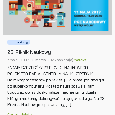
Komunikaty
23. Piknik Naukowy
7 maja, 2019
/
28 marca, 2025
napisał(a)
mareks
ZNAMY SZCZEGÓŁY 23.PIKNIKU NAUKOWEGO
POLSKIEGO RADIA I CENTRUM NAUKI KOPERNIK
Od mikroprocesorów po rakiety. Od prostych dźwigni
po superkomputery. Postęp nauki pozwala nam
budować coraz doskonalsze mechanizmy, dzięki
którym możemy dokonywać kolejnych odkryć. Na 23.
Pikniku Naukowym sprawdzimy, […]
Czytaj dalej »