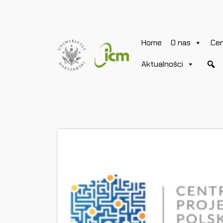
Home
O nas
Ce
Aktualności