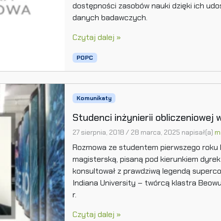
dostępności zasobów nauki dzięki ich ud
danych badawczych.
Czytaj dalej »
POPC
Komunikaty
Studenci inżynierii obliczeniowej
27 sierpnia, 2018
/
28 marca, 2025
napisał(a)
m
Rozmowa ze studentem pierwszego roku K
magisterską, pisaną pod kierunkiem dyrek
konsultował z prawdziwą legendą superco
Indiana University – twórcą klastra Beowu
r.
Czytaj dalej »