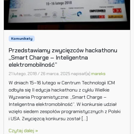
Komunikaty
Przedstawiamy zwycięzców hackathonu
„Smart Charge – Inteligentna
elektromobilność”
21 lutego, 2018
/
26 marca, 2025
napisał(a)
mareks
W dniach 15–16 lutego w Centrum Technologii ICM
odbyła się II edycja hackathonu z cyklu Wielkie
Wyzwania Programistyczne: „Smart Charge –
Inteligentna elektromobilność”. W konkursie udział
wzięło siedem zespołów programistycznych z Polski
i USA. Zwycięzcą konkursu został […]
Czytaj dalej »