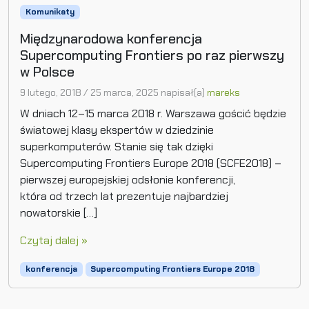
Komunikaty
Międzynarodowa konferencja
Supercomputing Frontiers po raz pierwszy
w Polsce
9 lutego, 2018
/
25 marca, 2025
napisał(a)
mareks
W dniach 12–15 marca 2018 r. Warszawa gościć będzie
światowej klasy ekspertów w dziedzinie
superkomputerów. Stanie się tak dzięki
Supercomputing Frontiers Europe 2018 (SCFE2018) –
pierwszej europejskiej odsłonie konferencji,
która od trzech lat prezentuje najbardziej
nowatorskie […]
Czytaj dalej »
konferencja
Supercomputing Frontiers Europe 2018