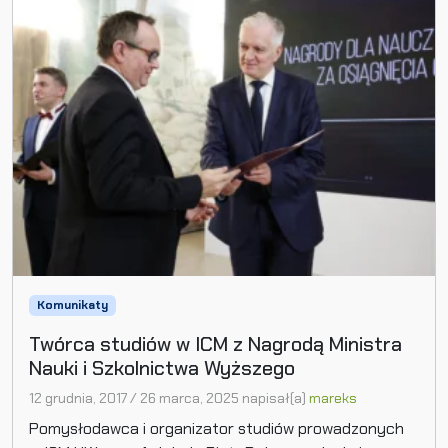
Komunikaty
Twórca studiów w ICM z Nagrodą Ministra
Nauki i Szkolnictwa Wyższego
12 grudnia, 2017
/
26 marca, 2025
napisał(a)
mareks
Pomysłodawca i organizator studiów prowadzonych