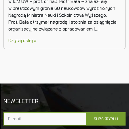
w ICM UW – prof. dr hab. Piotr Bała – znalazł się
w prestiżowym gronie 60 naukowców wyróżnionych
Nagrodą Ministra Nauki i Szkolnictwa Wyższego.
Prof. Bała otrzymał nagrodę I stopnia za osiągnięcia
organizacyjne związane z opracowaniem […]
Czytaj dalej »
NEWSLETTER