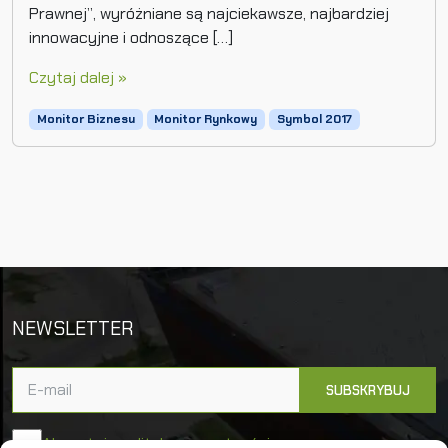
Prawnej”, wyróżniane są najciekawsze, najbardziej
innowacyjne i odnoszące […]
Czytaj dalej »
Monitor Biznesu
Monitor Rynkowy
Symbol 2017
NEWSLETTER
Akceptuję politykę prywatności