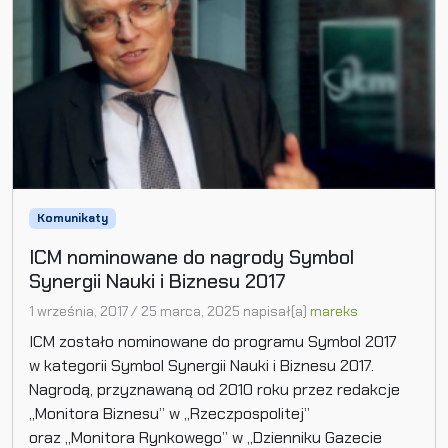
Komunikaty
ICM nominowane do nagrody Symbol
Synergii Nauki i Biznesu 2017
1 września, 2017
/
25 marca, 2025
napisał(a)
mareks
ICM zostało nominowane do programu Symbol 2017
w kategorii Symbol Synergii Nauki i Biznesu 2017.
Nagrodą, przyznawaną od 2010 roku przez redakcje
„Monitora Biznesu” w „Rzeczpospolitej”
oraz „Monitora Rynkowego” w „Dzienniku Gazecie