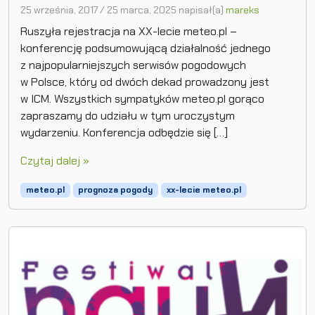
25 września, 2017
/
25 marca, 2025
napisał(a)
mareks
Ruszyła rejestracja na XX-lecie meteo.pl –
konferencję podsumowującą działalność jednego
z najpopularniejszych serwisów pogodowych
w Polsce, który od dwóch dekad prowadzony jest
w ICM. Wszystkich sympatyków meteo.pl gorąco
zapraszamy do udziału w tym uroczystym
wydarzeniu. Konferencja odbędzie się […]
Czytaj dalej »
meteo.pl
prognoza pogody
xx-lecie meteo.pl