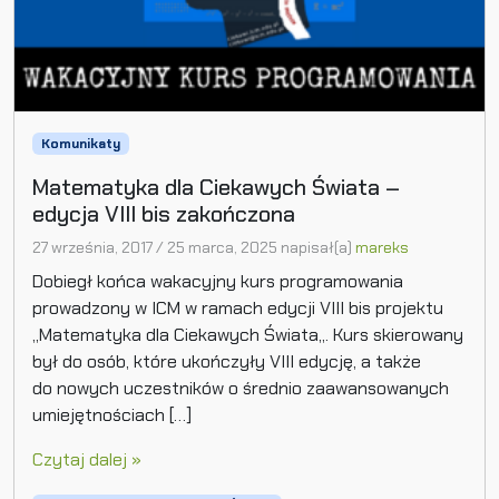
Komunikaty
Matematyka dla Ciekawych Świata –
edycja VIII bis zakończona
27 września, 2017
/
25 marca, 2025
napisał(a)
mareks
Dobiegł końca wakacyjny kurs programowania
prowadzony w ICM w ramach edycji VIII bis projektu
„Matematyka dla Ciekawych Świata„. Kurs skierowany
był do osób, które ukończyły VIII edycję, a także
do nowych uczestników o średnio zaawansowanych
umiejętnościach […]
Czytaj dalej »