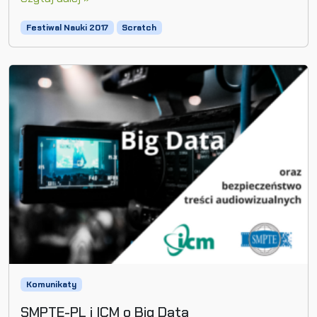
Festiwal Nauki 2017
Scratch
Komunikaty
SMPTE-PL i ICM o Big Data