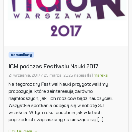
Komunikaty
ICM podczas Festiwalu Nauki 2017
21 września, 2017
/
25 marca, 2025
napisał(a)
mareks
Na tegoroczny Festiwal Nauki przygotowaliśmy
propozycje, które zainteresują zarówno
najmłodszych, jak i ich rodziców bądź nauczycieli.
Wszystkie spotkania odbędą się w sobotę 30
września. W tym roku, podobnie jak w latach
poprzednich, zapraszamy na cieszące się […]
Czytaj dalej »