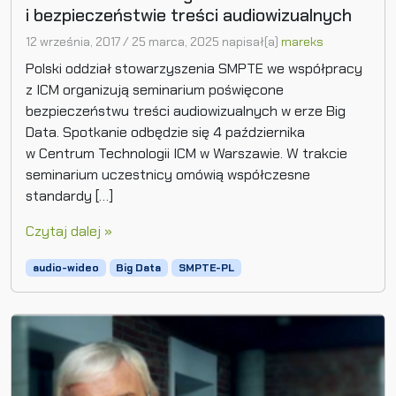
i bezpieczeństwie treści audiowizualnych
12 września, 2017
/
25 marca, 2025
napisał(a)
mareks
Polski oddział stowarzyszenia SMPTE we współpracy
z ICM organizują seminarium poświęcone
bezpieczeństwu treści audiowizualnych w erze Big
Data. Spotkanie odbędzie się 4 października
w Centrum Technologii ICM w Warszawie. W trakcie
seminarium uczestnicy omówią współczesne
standardy […]
Czytaj dalej »
audio-wideo
Big Data
SMPTE-PL