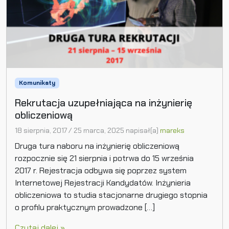
Komunikaty
Rekrutacja uzupełniająca na inżynierię
obliczeniową
18 sierpnia, 2017
/
25 marca, 2025
napisał(a)
mareks
Druga tura naboru na inżynierię obliczeniową
rozpocznie się 21 sierpnia i potrwa do 15 września
2017 r. Rejestracja odbywa się poprzez system
Internetowej Rejestracji Kandydatów. Inżynieria
obliczeniowa to studia stacjonarne drugiego stopnia
o profilu praktycznym prowadzone […]
Czytaj dalej »