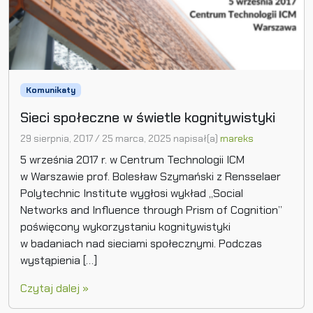
Komunikaty
Sieci społeczne w świetle kognitywistyki
29 sierpnia, 2017
/
25 marca, 2025
napisał(a)
mareks
5 września 2017 r. w Centrum Technologii ICM
w Warszawie prof. Bolesław Szymański z Rensselaer
Polytechnic Institute wygłosi wykład „Social
Networks and Influence through Prism of Cognition”
poświęcony wykorzystaniu kognitywistyki
w badaniach nad sieciami społecznymi. Podczas
wystąpienia […]
Czytaj dalej »