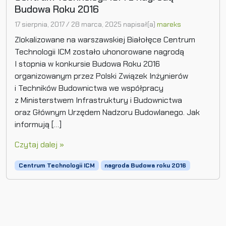
Budowa Roku 2016
17 sierpnia, 2017
/
28 marca, 2025
napisał(a)
mareks
Zlokalizowane na warszawskiej Białołęce Centrum
Technologii ICM zostało uhonorowane nagrodą
I stopnia w konkursie Budowa Roku 2016
organizowanym przez Polski Związek Inżynierów
i Techników Budownictwa we współpracy
z Ministerstwem Infrastruktury i Budownictwa
oraz Głównym Urzędem Nadzoru Budowlanego. Jak
informują […]
Czytaj dalej »
Centrum Technologii ICM
nagroda Budowa roku 2016