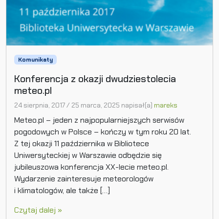
Komunikaty
Konferencja z okazji dwudziestolecia
meteo.pl
24 sierpnia, 2017
/
25 marca, 2025
napisał(a)
mareks
Meteo.pl – jeden z najpopularniejszych serwisów
pogodowych w Polsce – kończy w tym roku 20 lat.
Z tej okazji 11 października w Bibliotece
Uniwersyteckiej w Warszawie odbędzie się
jubileuszowa konferencja XX-lecie meteo.pl.
Wydarzenie zainteresuje meteorologów
i klimatologów, ale także […]
Czytaj dalej »