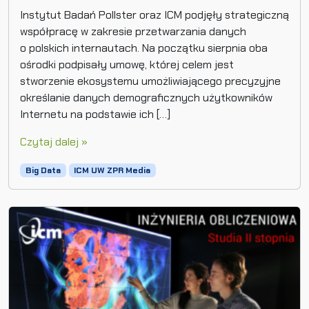
Instytut Badań Pollster oraz ICM podjęły strategiczną
współpracę w zakresie przetwarzania danych
o polskich internautach. Na początku sierpnia oba
ośrodki podpisały umowę, której celem jest
stworzenie ekosystemu umożliwiającego precyzyjne
określanie danych demograficznych użytkowników
Internetu na podstawie ich […]
Czytaj dalej »
Big Data
ICM UW ZPR Media