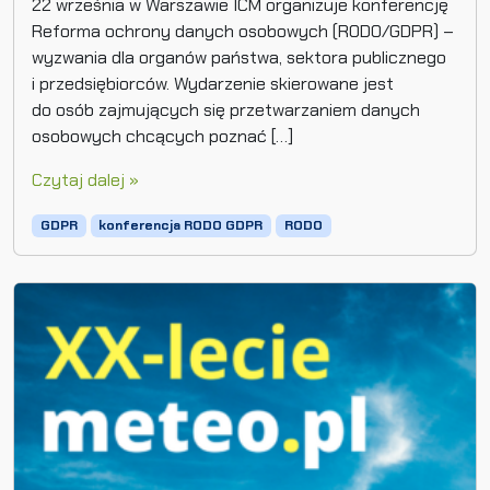
22 września w Warszawie ICM organizuje konferencję
Reforma ochrony danych osobowych (RODO/GDPR) –
wyzwania dla organów państwa, sektora publicznego
i przedsiębiorców. Wydarzenie skierowane jest
do osób zajmujących się przetwarzaniem danych
osobowych chcących poznać […]
Czytaj dalej »
GDPR
konferencja RODO GDPR
RODO