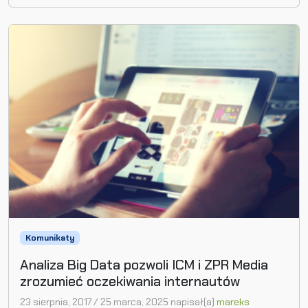
Komunikaty
Analiza Big Data pozwoli ICM i ZPR Media
zrozumieć oczekiwania internautów
23 sierpnia, 2017
/
25 marca, 2025
napisał(a)
mareks