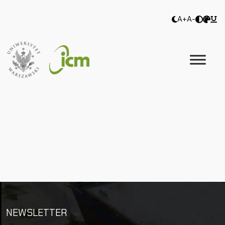
A+
A-
NEWSLETTER