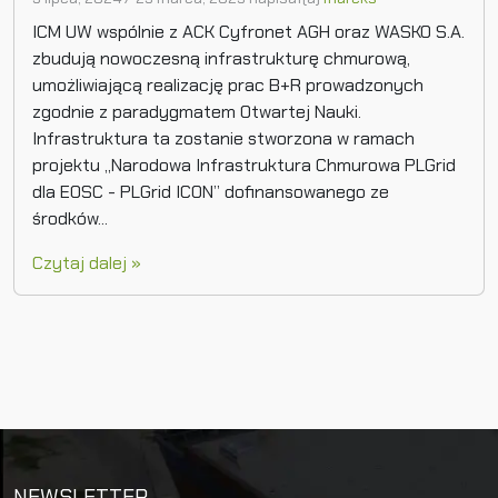
ICM UW wspólnie z ACK Cyfronet AGH oraz WASKO S.A.
zbudują nowoczesną infrastrukturę chmurową,
umożliwiającą realizację prac B+R prowadzonych
zgodnie z paradygmatem Otwartej Nauki.
Infrastruktura ta zostanie stworzona w ramach
projektu „Narodowa Infrastruktura Chmurowa PLGrid
dla EOSC - PLGrid ICON” dofinansowanego ze
środków...
Czytaj dalej »
NEWSLETTER