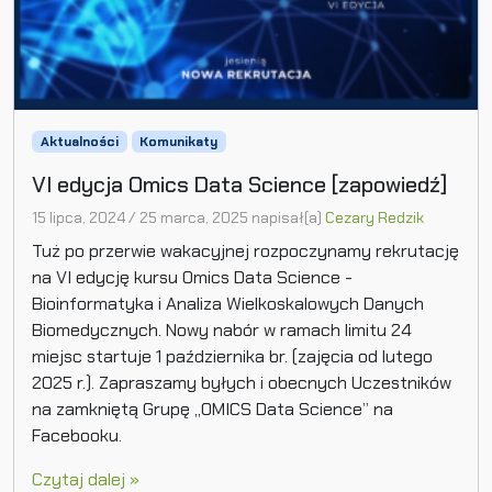
Aktualności
Komunikaty
VI edycja Omics Data Science [zapowiedź]
15 lipca, 2024
/
25 marca, 2025
napisał(a)
Cezary Redzik
Tuż po przerwie wakacyjnej rozpoczynamy rekrutację
na VI edycję kursu Omics Data Science -
Bioinformatyka i Analiza Wielkoskalowych Danych
Biomedycznych. Nowy nabór w ramach limitu 24
miejsc startuje 1 października br. (zajęcia od lutego
2025 r.). Zapraszamy byłych i obecnych Uczestników
na zamkniętą Grupę „OMICS Data Science” na
Facebooku.
Czytaj dalej »