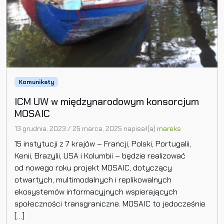
Komunikaty
ICM UW w międzynarodowym konsorcjum
MOSAIC
13 grudnia, 2023
/
25 marca, 2025
napisał(a)
mareks
15 instytucji z 7 krajów – Francji, Polski, Portugalii,
Kenii, Brazylii, USA i Kolumbii – będzie realizować
od nowego roku projekt MOSAIC, dotyczący
otwartych, multimodalnych i replikowalnych
ekosystemów informacyjnych wspierających
społeczności transgraniczne. MOSAIC to jedocześnie
[…]