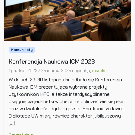
Komunikaty
Konferencja Naukowa ICM 2023
1 grudnia, 2023
/
25 marca, 2025
napisał(a)
mareks
W dniach 29-30 listopada br. odbyła się Konferencja
Naukowa ICM prezentująca wybrane projekty
użytkowników HPC, a także interdyscyplinarne
osiągnięcia jednostki w obszarze obliczeń wielkiej skali
oraz w działalności dydaktycznej. Spotkania w dawnej
Bibliotece UW miały również charakter jubileuszowy
[…]