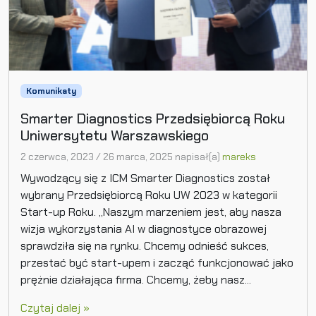
Komunikaty
Smarter Diagnostics Przedsiębiorcą Roku
Uniwersytetu Warszawskiego
2 czerwca, 2023
/
26 marca, 2025
napisał(a)
mareks
Wywodzący się z ICM Smarter Diagnostics został
wybrany Przedsiębiorcą Roku UW 2023 w kategorii
Start-up Roku. „Naszym marzeniem jest, aby nasza
wizja wykorzystania AI w diagnostyce obrazowej
sprawdziła się na rynku. Chcemy odnieść sukces,
przestać być start-upem i zacząć funkcjonować jako
prężnie działająca firma. Chcemy, żeby nasz...
Czytaj dalej »