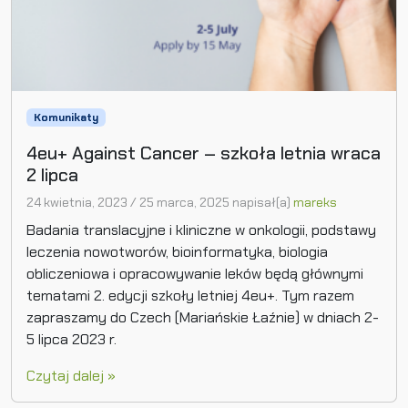
Komunikaty
4eu+ Against Cancer – szkoła letnia wraca
2 lipca
24 kwietnia, 2023
/
25 marca, 2025
napisał(a)
mareks
Badania translacyjne i kliniczne w onkologii, podstawy
leczenia nowotworów, bioinformatyka, biologia
obliczeniowa i opracowywanie leków będą głównymi
tematami 2. edycji szkoły letniej 4eu+. Tym razem
zapraszamy do Czech (Mariańskie Łaźnie) w dniach 2-
5 lipca 2023 r.
Czytaj dalej »