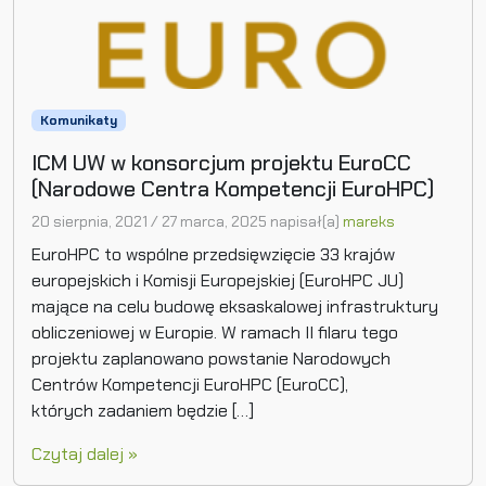
Komunikaty
ICM UW w konsorcjum projektu EuroCC
(Narodowe Centra Kompetencji EuroHPC)
20 sierpnia, 2021
/
27 marca, 2025
napisał(a)
mareks
EuroHPC to wspólne przedsięwzięcie 33 krajów
europejskich i Komisji Europejskiej (EuroHPC JU)
mające na celu budowę eksaskalowej infrastruktury
obliczeniowej w Europie. W ramach II filaru tego
projektu zaplanowano powstanie Narodowych
Centrów Kompetencji EuroHPC (EuroCC),
których zadaniem będzie […]
Czytaj dalej »