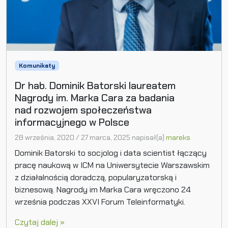
Komunikaty
Dr hab. Dominik Batorski laureatem
Nagrody im. Marka Cara za badania
nad rozwojem społeczeństwa
informacyjnego w Polsce
28 września, 2020
/
27 marca, 2025
napisał(a)
mareks
Dominik Batorski to socjolog i data scientist łączący
pracę naukową w ICM na Uniwersytecie Warszawskim
z działalnością doradczą, popularyzatorską i
biznesową. Nagrody im Marka Cara wręczono 24
września podczas XXVI Forum Teleinformatyki.
Czytaj dalej »