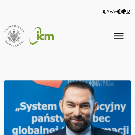
A+
A-