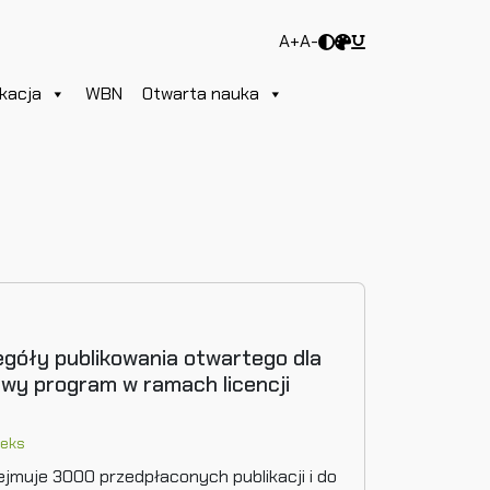
A+
A-
kacja
WBN
Otwarta nauka
góły publikowania otwartego dla
żowy program w ramach licencji
eks
jmuje 3000 przedpłaconych publikacji i do