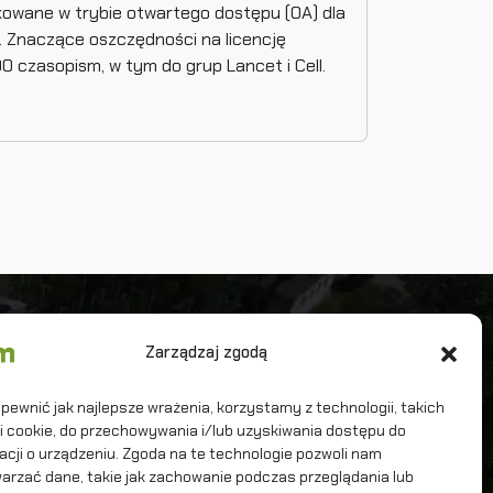
ikowane w trybie otwartego dostępu (OA) dla
. Znaczące oszczędności na licencję
 czasopism, w tym do grup Lancet i Cell.
iwersytet Warszawski
Zarządzaj zgodą
terdyscyplinarne Centrum Modelowania
tematycznego i Komputerowego
pewnić jak najlepsze wrażenia, korzystamy z technologii, takich
iki cookie, do przechowywania i/lub uzyskiwania dostępu do
acji o urządzeniu. Zgoda na te technologie pozwoli nam
arzać dane, takie jak zachowanie podczas przeglądania lub