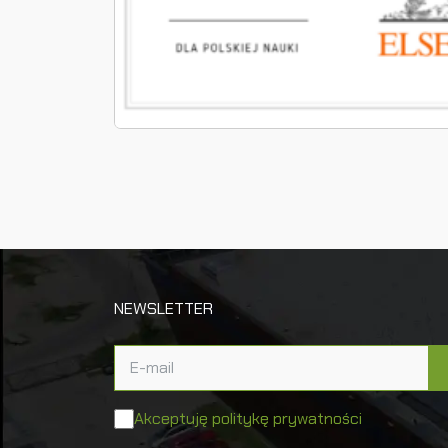
NEWSLETTER
Akceptuję politykę prywatności