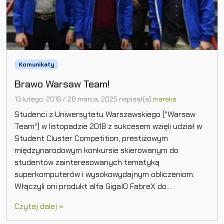
Komunikaty
Brawo Warsaw Team!
13 lutego, 2019
/
28 marca, 2025
napisał(a)
mareks
Studenci z Uniwersytetu Warszawskiego ("Warsaw
Team") w listopadzie 2018 z sukcesem wzięli udział w
Student Cluster Competition, prestiżowym
międzynarodowym konkursie skierowanym do
studentów zainteresowanych tematyką
superkomputerów i wysokowydajnym obliczeniom.
Włączyli oni produkt alfa GigaIO FabreX do...
Czytaj dalej »