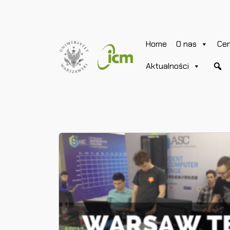
Home
O nas
Ce
Aktualności