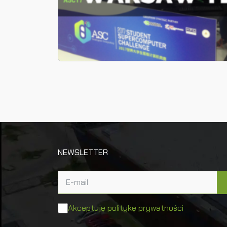
NEWSLETTER
Akceptuję politykę prywatności