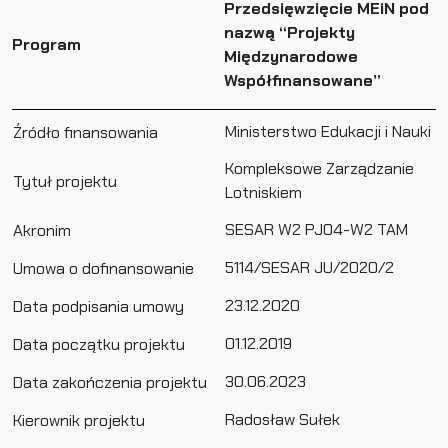
Przedsięwzięcie MEiN pod
nazwą “Projekty
Program
Międzynarodowe
Współfinansowane”
Ministerstwo Edukacji i Nauki
Źródło finansowania
Kompleksowe Zarządzanie
Tytuł projektu
Lotniskiem
SESAR W2 PJ04-W2 TAM
Akronim
5114/SESAR JU/2020/2
Umowa o dofinansowanie
23.12.2020
Data podpisania umowy
01.12.2019
Data początku projektu
30.06.2023
Data zakończenia projektu
Radosław Sułek
Kierownik projektu