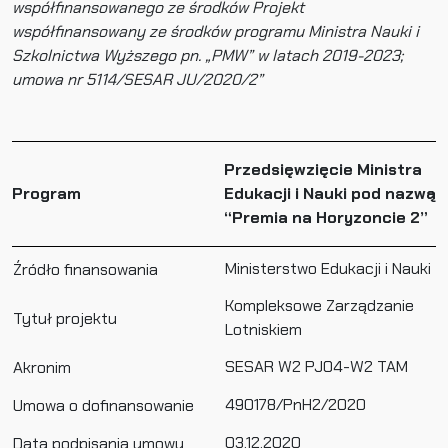
współfinansowanego ze środków Projekt
współfinansowany ze środków programu Ministra Nauki i
Szkolnictwa Wyższego pn. „PMW” w latach 2019-2023;
umowa nr 5114/SESAR JU/2020/2”
Przedsięwzięcie Ministra
Program
Edukacji i Nauki pod nazwą
“Premia na Horyzoncie 2”
Ministerstwo Edukacji i Nauki
Źródło finansowania
Kompleksowe Zarządzanie
Tytuł projektu
Lotniskiem
SESAR W2 PJ04-W2 TAM
Akronim
490178/PnH2/2020
Umowa o dofinansowanie
03.12.2020
Data podpisania umowy