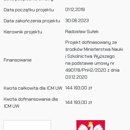
01.12.2019
Data początku projektu
30.06.2023
Data zakończenia projektu
Radosław Sułek
Kierownik projektu
Projekt dofinasowany ze
środków Ministerstwa Nauki
i Szkolnictwa Wyższego
Finansowanie
na podstawie umowy nr
490178/PnH2/2020 z dnia
03.12.2020
144 193,00 zł
Kwota całkowita dla ICM UW
Kwota dofinansowania dla
144 193,00 zł
ICM UW