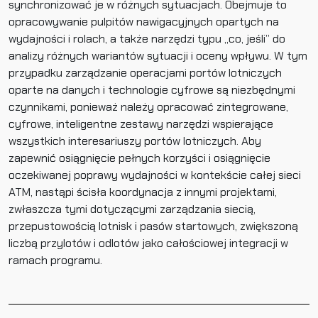
synchronizować je w różnych sytuacjach. Obejmuje to
opracowywanie pulpitów nawigacyjnych opartych na
wydajności i rolach, a także narzędzi typu „co, jeśli” do
analizy różnych wariantów sytuacji i oceny wpływu. W tym
przypadku zarządzanie operacjami portów lotniczych
oparte na danych i technologie cyfrowe są niezbędnymi
czynnikami, ponieważ należy opracować zintegrowane,
cyfrowe, inteligentne zestawy narzędzi wspierające
wszystkich interesariuszy portów lotniczych. Aby
zapewnić osiągnięcie pełnych korzyści i osiągnięcie
oczekiwanej poprawy wydajności w kontekście całej sieci
ATM, nastąpi ścisła koordynacja z innymi projektami,
zwłaszcza tymi dotyczącymi zarządzania siecią,
przepustowością lotnisk i pasów startowych, zwiększoną
liczbą przylotów i odlotów jako całościowej integracji w
ramach programu.