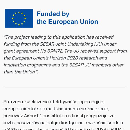
“The project leading to this application has received
funding from the SESAR Joint Undertaking (JU) under
grant agreement No 874472. The JU receives support from
the European Union’s Horizon 2020 research and
innovation programme and the SESAR JU members other
than the Union.”.
Potrzeba zwiększenia efektywności operacyjnej
europejskich lotnisk ma fundamentalne znaczenie,
ponieważ Airport Council International prognozuje, że
liczba pasażerów na całym kontynencie wzrośnie średnio
o 3,3% rocznie, aby osiągnąć 3,9 miliarda do 2036 r. PJ04-