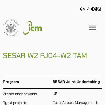
A+
A-
SESAR W2 PJ04-W2 TAM
Program
SESAR Joint Undertaking
UE
Źródło finansowania
Total Airport Management,
Tytuł projektu