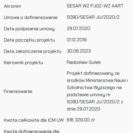
SESAR W2 PJ02-W2 AART
Akronim
5090/SESAR JU/2020/2
Umowa o dofinansowanie
29.07.2020
Data podpisania umowy
01.12.2019
Data początku projektu
30.06.2023
Data zakończenia projektu
Radosław Sułek
Kierownik projektu
Projekt dofinasowany ze
środków Ministerstwa Nauki i
Szkolnictwa Wyższego na
Finansowanie
podstawie umowy nr
5090/SESAR JU/2020/2 z
dnia 29.07.2020
616 329,00 zł
Kwota całkowita dla ICM UW
Kwota dofinansowania dla