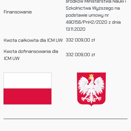
środków Ministerstwa Nauki i
Szkolnictwa Wyższego na
Finansowanie
podstawie umowy nr
490156/PnH2/2020 z dnia
13.11.2020
332 009,00 zł
Kwota całkowita dla ICM UW
Kwota dofinansowania dla
332 009,00 zł
ICM UW