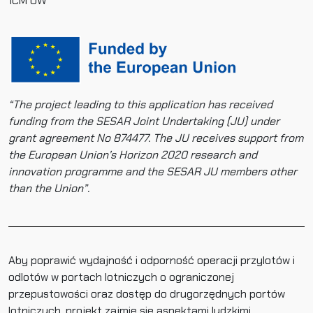
ICM UW
“The project leading to this application has received
funding from the SESAR Joint Undertaking (JU) under
grant agreement No 874477. The JU receives support from
the European Union’s Horizon 2020 research and
innovation programme and the SESAR JU members other
than the Union”.
Aby poprawić wydajność i odporność operacji przylotów i
odlotów w portach lotniczych o ograniczonej
przepustowości oraz dostęp do drugorzędnych portów
lotniczych, projekt zajmie się aspektami ludzkimi,