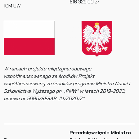
616 329,00 zł
ICM UW
W ramach projektu międzynarodowego
współfinansowanego ze środków Projekt
współfinansowany ze środków programu Ministra Nauki i
Szkolnictwa Wyższego pn. „PMW” w latach 2019-2023;
umowa nr 5090/SESAR JU/2020/2”
Przedsięwzięcie Ministra