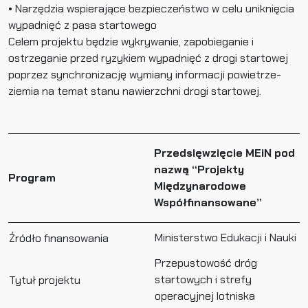
• Narzędzia wspierające bezpieczeństwo w celu uniknięcia
wypadnięć z pasa startowego
Celem projektu będzie wykrywanie, zapobieganie i
ostrzeganie przed ryzykiem wypadnięć z drogi startowej
poprzez synchronizację wymiany informacji powietrze-
ziemia na temat stanu nawierzchni drogi startowej.
Przedsięwzięcie MEiN pod
nazwą “Projekty
Program
Międzynarodowe
Współfinansowane”
Ministerstwo Edukacji i Nauki
Źródło finansowania
Przepustowość dróg
startowych i strefy
Tytuł projektu
operacyjnej lotniska