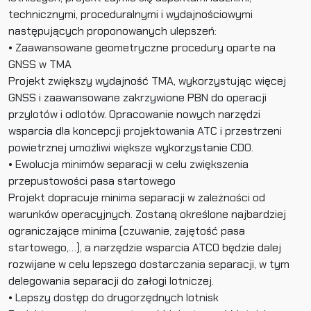
technicznymi, proceduralnymi i wydajnościowymi
następujących proponowanych ulepszeń:
• Zaawansowane geometryczne procedury oparte na
GNSS w TMA
Projekt zwiększy wydajność TMA, wykorzystując więcej
GNSS i zaawansowane zakrzywione PBN do operacji
przylotów i odlotów. Opracowanie nowych narzędzi
wsparcia dla koncepcji projektowania ATC i przestrzeni
powietrznej umożliwi większe wykorzystanie CDO.
• Ewolucja minimów separacji w celu zwiększenia
przepustowości pasa startowego
Projekt dopracuje minima separacji w zależności od
warunków operacyjnych. Zostaną określone najbardziej
ograniczające minima (czuwanie, zajętość pasa
startowego,…), a narzędzie wsparcia ATCO będzie dalej
rozwijane w celu lepszego dostarczania separacji, w tym
delegowania separacji do załogi lotniczej.
• Lepszy dostęp do drugorzędnych lotnisk