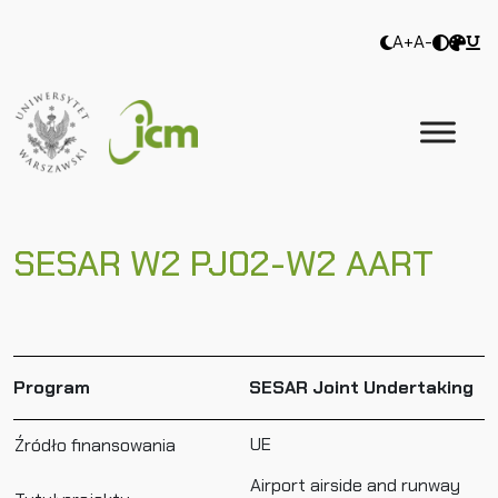
A+
A-
SESAR W2 PJ02-W2 AART
Program
SESAR Joint Undertaking
UE
Źródło finansowania
Airport airside and runway