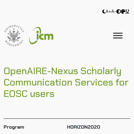
A+
A-
OpenAIRE-Nexus Scholarly
Communication Services for
EOSC users
Program
HORIZON2020