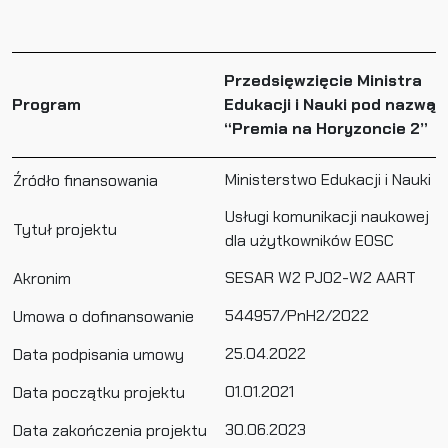
Przedsięwzięcie Ministra
Program
Edukacji i Nauki pod nazwą
“Premia na Horyzoncie 2”
Ministerstwo Edukacji i Nauki
Źródło finansowania
Usługi komunikacji naukowej
Tytuł projektu
dla użytkowników EOSC
SESAR W2 PJ02-W2 AART
Akronim
544957/PnH2/2022
Umowa o dofinansowanie
25.04.2022
Data podpisania umowy
01.01.2021
Data początku projektu
30.06.2023
Data zakończenia projektu