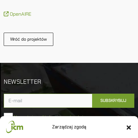
OpenAIRE
Wróć do projektów
NEWSLETTER
Akceptuję politykę prywatności
Zarządzaj zgodą