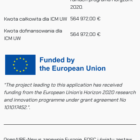
2020.
564 972,00 €
Kwota całkowita dla ICM UW
Kwota dofinansowania dla
564 972,00 €
ICM UW
“The project leading to this application has received
funding from the European Union’s Horizon 2020 research
and innovation programme under grant agreement No
101017452.”.
OpenAIRE-Nexus zapewnia Europie, EOSC i światu zestaw