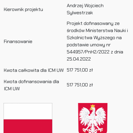
Andrzej Wojciech
Kierownik projektu
Sylwestrzak
Projekt dofinasowany ze
środków Ministerstwa Nauki i
Szkolnictwa Wyższego na
Finansowanie
podstawie umowy nr
544957/PnH2/2022 z dnia
25.04.2022
517 751,00 zł
Kwota całkowita dla ICM UW
Kwota dofinansowania dla
517 751,00 zł
ICM UW