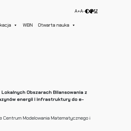
A+
A-
kacja
WBN
Otwarta nauka
 Lokalnych Obszarach Bilansowania z
ynów energii i infrastruktury do e-
rne Centrum Modelowania Matematycznego i