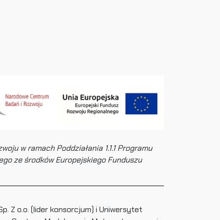
woju w ramach Poddziałania 1.1.1 Programu
ego ze środków Europejskiego Funduszu
. Z o.o. (lider konsorcjum) i Uniwersytet