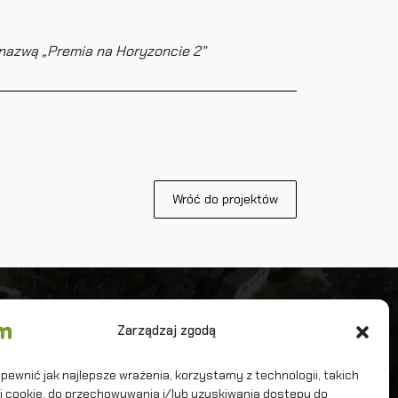
 nazwą „Premia na Horyzoncie 2”
Wróć do projektów
iwersytet Warszawski
Zarządzaj zgodą
terdyscyplinarne Centrum Modelowania
tematycznego i Komputerowego
pewnić jak najlepsze wrażenia, korzystamy z technologii, takich
iki cookie, do przechowywania i/lub uzyskiwania dostępu do