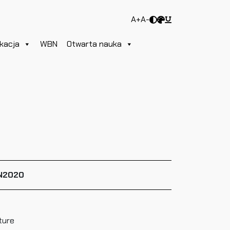
A+
A-
kacja
WBN
Otwarta nauka
N2020
ture