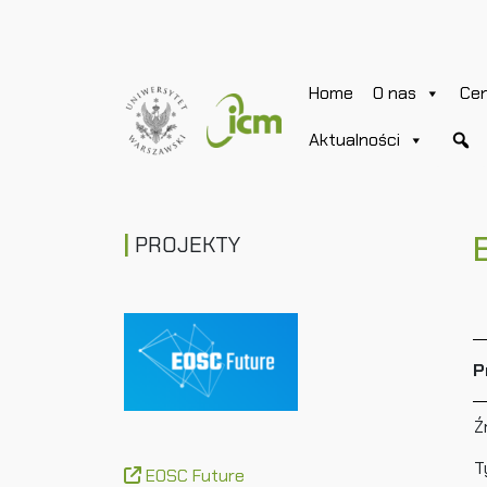
Home
O nas
Ce
Aktualności
PROJEKTY
P
Ź
T
EOSC Future