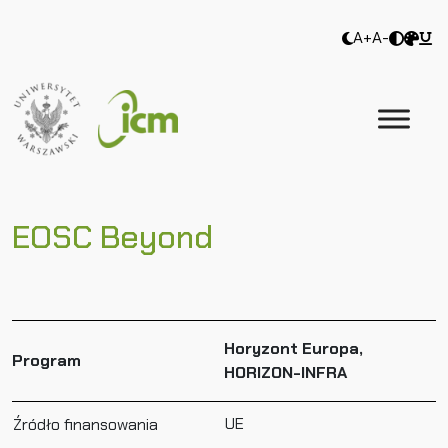
A+
A-
EOSC Beyond
Horyzont Europa,
Program
HORIZON-INFRA
UE
Źródło finansowania