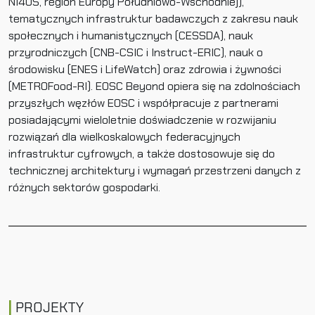
NI4OS, region Europy Południowo-Wschodniej),
tematycznych infrastruktur badawczych z zakresu nauk
społecznych i humanistycznych (CESSDA), nauk
przyrodniczych (CNB-CSIC i Instruct-ERIC), nauk o
środowisku (ENES i LifeWatch) oraz zdrowia i żywności
(METROFood-RI). EOSC Beyond opiera się na zdolnościach
przyszłych węzłów EOSC i współpracuje z partnerami
posiadającymi wieloletnie doświadczenie w rozwijaniu
rozwiązań dla wielkoskalowych federacyjnych
infrastruktur cyfrowych, a także dostosowuje się do
technicznej architektury i wymagań przestrzeni danych z
różnych sektorów gospodarki.
PROJEKTY