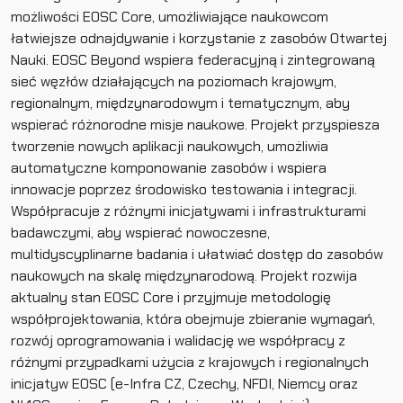
możliwości EOSC Core, umożliwiające naukowcom
łatwiejsze odnajdywanie i korzystanie z zasobów Otwartej
Nauki. EOSC Beyond wspiera federacyjną i zintegrowaną
sieć węzłów działających na poziomach krajowym,
regionalnym, międzynarodowym i tematycznym, aby
wspierać różnorodne misje naukowe. Projekt przyspiesza
tworzenie nowych aplikacji naukowych, umożliwia
automatyczne komponowanie zasobów i wspiera
innowacje poprzez środowisko testowania i integracji.
Współpracuje z różnymi inicjatywami i infrastrukturami
badawczymi, aby wspierać nowoczesne,
multidyscyplinarne badania i ułatwiać dostęp do zasobów
naukowych na skalę międzynarodową. Projekt rozwija
aktualny stan EOSC Core i przyjmuje metodologię
współprojektowania, która obejmuje zbieranie wymagań,
rozwój oprogramowania i walidację we współpracy z
różnymi przypadkami użycia z krajowych i regionalnych
inicjatyw EOSC (e-Infra CZ, Czechy, NFDI, Niemcy oraz