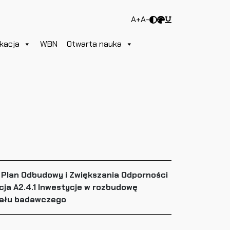
A+
A-
kacja
WBN
Otwarta nauka
 Plan Odbudowy i Zwiększania Odporności
cja A2.4.1 Inwestycje w rozbudowę
jału badawczego