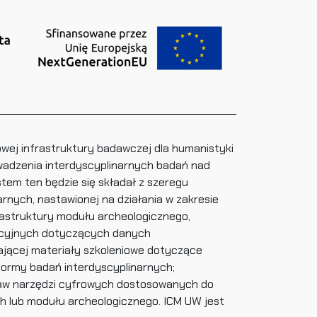
owej infrastruktury badawczej dla humanistyki
wadzenia interdyscyplinarnych badań nad
tem ten będzie się składał z szeregu
rnych, nastawionej na działania w zakresie
rastruktury modułu archeologicznego,
cyjnych dotyczących danych
ającej materiały szkoleniowe dotyczące
formy badań interdyscyplinarnych;
staw narzędzi cyfrowych dostosowanych do
h lub modułu archeologicznego. ICM UW jest