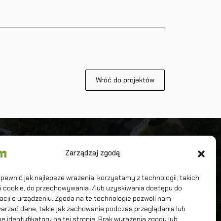
Wróć do projektów
iwersytet Warszawski
Zarządzaj zgodą
terdyscyplinarne Centrum Modelowania
tematycznego i Komputerowego
pewnić jak najlepsze wrażenia, korzystamy z technologii, takich
iki cookie, do przechowywania i/lub uzyskiwania dostępu do
acji o urządzeniu. Zgoda na te technologie pozwoli nam
arzać dane, takie jak zachowanie podczas przeglądania lub
ne identyfikatory na tej stronie. Brak wyrażenia zgody lub