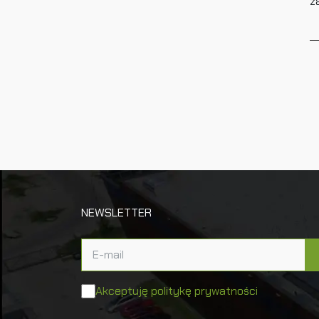
z
NEWSLETTER
Akceptuję politykę prywatności