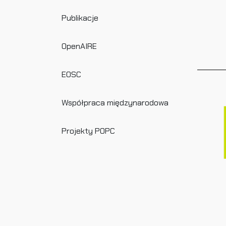
Publikacje
OpenAIRE
EOSC
Współpraca międzynarodowa
Projekty POPC