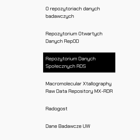
O repozytoriach danych
badawczych
Repozytorium Otwartych
Danych RepOD
Repozytorium Danych
Społecznych RDS
Macromolecular Xtallography
Raw Data Repository MX-RDR
Radogost
Dane Badawcze UW