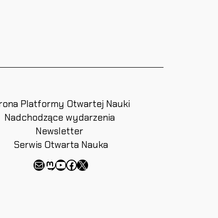
rona Platformy Otwartej Nauki
Nadchodzące wydarzenia
Newsletter
Serwis Otwarta Nauka
Email
Mastodon
YouTube
Facebook
X