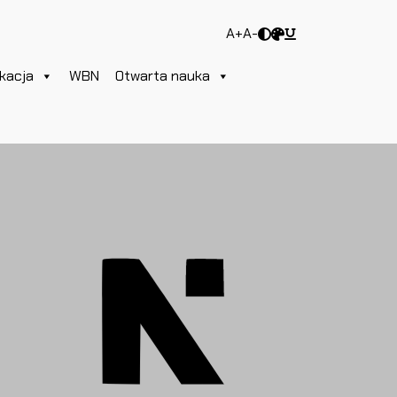
A+
A-
kacja
WBN
Otwarta nauka