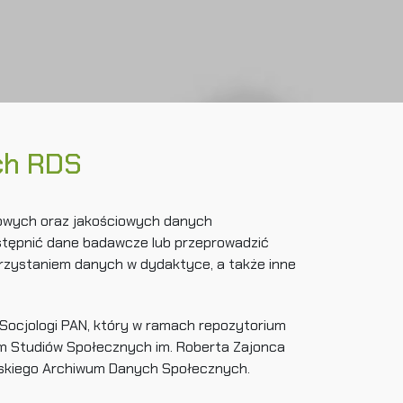
ch RDS
iowych oraz jakościowych danych
tępnić dane badawcze lub przeprowadzić
rzystaniem danych w dydaktyce, a także inne
 Socjologi PAN, który w ramach repozytorium
em Studiów Społecznych im. Roberta Zajonca
lskiego Archiwum Danych Społecznych.