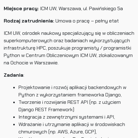
Miejsce pracy:
ICM UW, Warszawa, ul. Pawińskiego 5a
Rodzaj zatrudnienia:
Umowa o pracę – pełny etat
ICM UW, ośrodek naukowy specjalizujący się w obliczeniach
superkomputerowych oraz badaniach wykorzystujących
infrastrukturę HPC, poszukuje programisty / programistki
Python w Centrum Obliczeniowym ICM UW, zlokalizowanym
na Ochocie w Warszawie.
Zadania
:
Projektowanie i rozwój aplikacji backendowych w
Python z wykorzystaniem frameworka Django,
Tworzenie i rozwijanie REST API (np. z użyciem
Django REST Framework)
Integracja z zewnętrznymi systemami i API,
Wdrażanie i utrzymanie aplikacji w środowiskach
chmurowych (np. AWS, Azure, GCP),