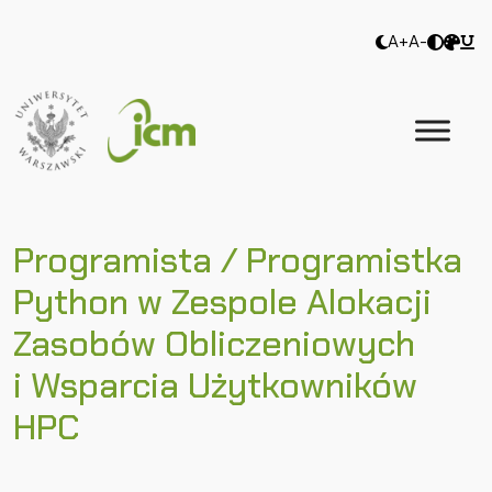
A+
A-
Programista / Programistka
Python w Zespole Alokacji
Zasobów Obliczeniowych
i Wsparcia Użytkowników
HPC