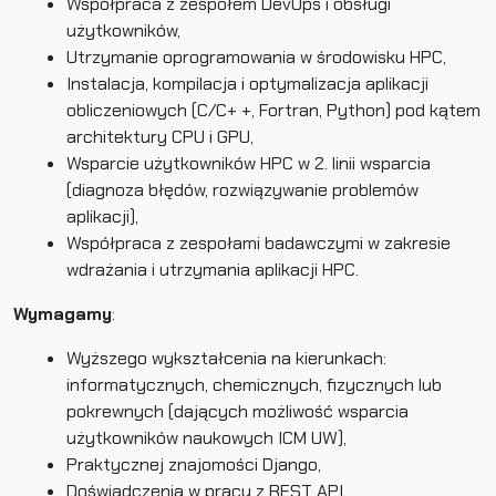
Współpraca z zespołem DevOps i obsługi
użytkowników,
Utrzymanie oprogramowania w środowisku HPC,
Instalacja, kompilacja i optymalizacja aplikacji
obliczeniowych (C/C+ +, Fortran, Python) pod kątem
architektury CPU i GPU,
Wsparcie użytkowników HPC w 2. linii wsparcia
(diagnoza błędów, rozwiązywanie problemów
aplikacji),
Współpraca z zespołami badawczymi w zakresie
wdrażania i utrzymania aplikacji HPC.
Wymagamy
:
Wyższego wykształcenia na kierunkach:
informatycznych, chemicznych, fizycznych lub
pokrewnych (dających możliwość wsparcia
użytkowników naukowych ICM UW),
Praktycznej znajomości Django,
Doświadczenia w pracy z REST API,