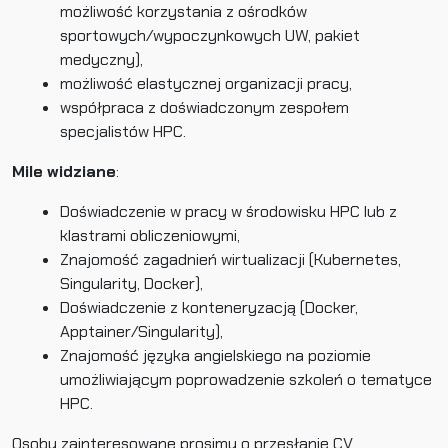
możliwość korzystania z ośrodków
sportowych/wypoczynkowych UW, pakiet
medyczny),
możliwość elastycznej organizacji pracy,
współpraca z doświadczonym zespołem
specjalistów HPC.
Mile widziane
:
Doświadczenie w pracy w środowisku HPC lub z
klastrami obliczeniowymi,
Znajomość zagadnień wirtualizacji (Kubernetes,
Singularity, Docker),
Doświadczenie z konteneryzacją (Docker,
Apptainer/Singularity),
Znajomość języka angielskiego na poziomie
umożliwiającym poprowadzenie szkoleń o tematyce
HPC.
Osoby zainteresowane prosimy o przesłanie CV