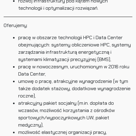
rozwój infrastruktury pod kątem nowych
technologii i optymalizacji rozwiązań.
Oferujemy:
pracę w obszarze technologii HPC i Data Center
obejmujących: systemy obliczeniowe HPC, systemy
zarządzania infrastrukturą energetyczną i
systemami klimatyzacji precyzyjnej (BMS),
pracę w nowoczesnym, uruchomionym w 2016 roku
Data Center,
umowę o pracę, atrakcyjne wynagrodzenie (w tym
także dodatek stażowy, dodatkowe wynagrodzenie
roczne),
atrakcyjny pakiet socjalny (m.in. dopłata do
wczasów, możliwość korzystania z ośrodków
sportowych/wypoczynkowych UW, pakiet
medyczny),
możliwość elastycznej organizacji pracy,