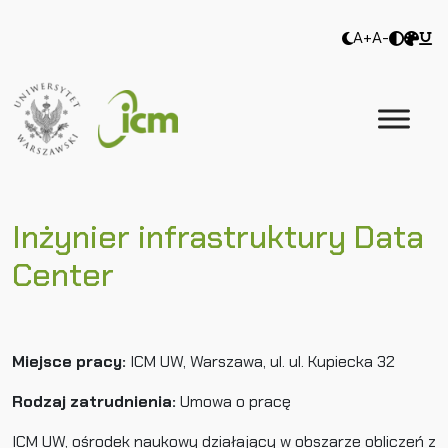
A+
A-
Inżynier infrastruktury Data
Center
Miejsce pracy:
ICM UW, Warszawa, ul. ul. Kupiecka 32
Rodzaj zatrudnienia:
Umowa o pracę
ICM UW, ośrodek naukowy działający w obszarze obliczeń z