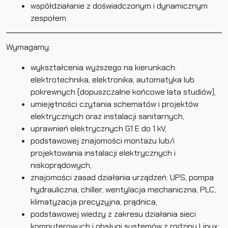
współdziałanie z doświadczonym i dynamicznym
zespołem.
Wymagamy:
wykształcenia wyższego na kierunkach:
elektrotechnika, elektronika, automatyka lub
pokrewnych (dopuszczalne końcowe lata studiów),
umiejętności czytania schematów i projektów
elektrycznych oraz instalacji sanitarnych,
uprawnień elektrycznych G1 E do 1 kV,
podstawowej znajomości montażu lub/i
projektowania instalacji elektrycznych i
niskoprądowych,
znajomości zasad działania urządzeń: UPS, pompa
hydrauliczna, chiller, wentylacja mechaniczna, PLC,
klimatyzacja precyzyjna, prądnica,
podstawowej wiedzy z zakresu działania sieci
komputerowych i obsługi systemów z rodziny Linux,