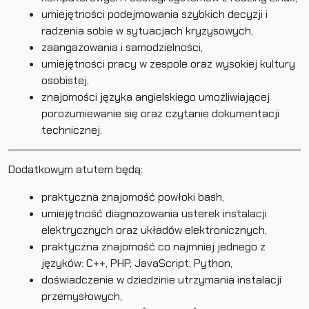
umiejętności podejmowania szybkich decyzji i
radzenia sobie w sytuacjach kryzysowych,
zaangażowania i samodzielności,
umiejętności pracy w zespole oraz wysokiej kultury
osobistej,
znajomości języka angielskiego umożliwiającej
porozumiewanie się oraz czytanie dokumentacji
technicznej.
Dodatkowym atutem będą:
praktyczna znajomość powłoki bash,
umiejętność diagnozowania usterek instalacji
elektrycznych oraz układów elektronicznych,
praktyczna znajomość co najmniej jednego z
języków: C++, PHP, JavaScript, Python,
doświadczenie w dziedzinie utrzymania instalacji
przemysłowych,