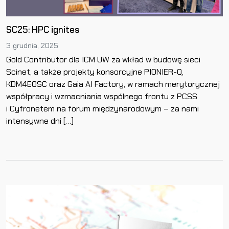
SC25: HPC ignites
3 grudnia, 2025
Gold Contributor dla ICM UW za wkład w budowę sieci
Scinet, a także projekty konsorcyjne PIONIER-Q,
KDM4EOSC oraz Gaia AI Factory, w ramach merytorycznej
współpracy i wzmacniania wspólnego frontu z PCSS
i Cyfronetem na forum międzynarodowym – za nami
intensywne dni […]