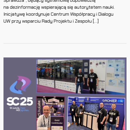
Sprawdza”, będący systemową odpowiedzią
na dezinformację wspierającą się autorytetem nauki.
Inicjatywę koordynuje Centrum Współpracy i Dialogu
UW przy wsparciu Rady Projektu i Zespołu […]