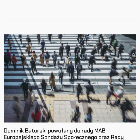
Dominik Batorski powołany do rady MAB
Europejskiego Sondażu Społecznego oraz Rady