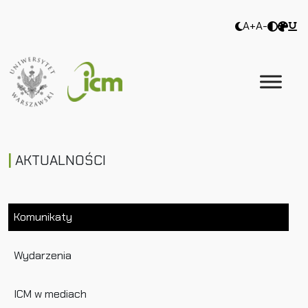
A+
A-
AKTUALNOŚCI
Komunikaty
Wydarzenia
ICM w mediach