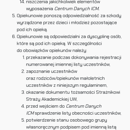
niszczenia jakichkolwiek elementów
wyposażenia
Centrum Danych ICM.
Opiekunowie ponoszą odpowiedzialność za szkody
wyrządzone przez dzieci i młodzież pozostające
pod ich opieką.
Opiekunowie są odpowiedzialni za dyscyplinę osób,
które są pod ich opieką. W szczególności
do obowiązków opiekunów należy:
przekazanie podczas dokonywania rejestracji
numerowanej imiennej listy uczestników,
zapoznanie uczestników
oraz rodziców/opiekunów małoletnich
uczestników z niniejszym regulaminem,
okazanie dokumentu tożsamości Strażnikowi
Straży Akademickiej UW,
przed wejściem do
Centrum Danych
ICM
sprawdzenie listy obecności uczestników,
potwierdzenie stanu osobowego grupy
własnoręcznym podpisem pod imienną listą