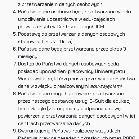
z przetwarzaniem danych osobowych.
Państwa dane osobowe będą przetwarzane w celu
umożliwienia uczestnictwa w edu-zajęciach
prowadzonych w Centrum Danych ICM.
Podstawę do przetwarzania danych osobowych
stanowi art. 6 ust. 1 lit. a).
Państwa dane będą przetwarzane przez okres 3
miesięcy.
Dostęp do Państwa danych osobowych będą
posiadać upoważnieni pracownicy Uniwersytetu
Warszawskiego, którzy muszą przetwarzać Państwa
dane w związku z realizowanymi
edu-zajęciami
.
Państwa dane mogą być również przetwarzane
przez naszego dostawcę usługi G-Suit dla edukacji
firmę Google (z którą mamy podpisaną umowę
powierzenia przetwarzania danych osobowych) w jej
centrach przetwarzania danych.
Gwarantujemy Państwu realizację wszystkich
Państwa praw na zasadach określonych przez RODO