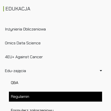
EDUKACJA
Inżynieria Obliczeniowa
Omics Data Science
4EU+ Against Cancer
Edu-zajęcia
Q&A
Regulamin
Formularz zgłoszeniowy