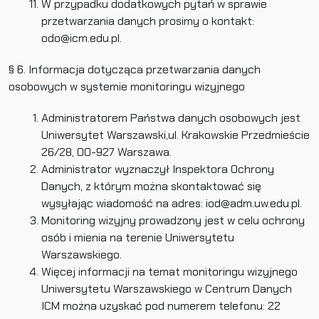
W przypadku dodatkowych pytań w sprawie
przetwarzania danych prosimy o kontakt:
odo@icm.edu.pl.
§ 6. Informacja dotycząca przetwarzania danych
osobowych w systemie monitoringu wizyjnego
Administratorem Państwa danych osobowych jest
Uniwersytet Warszawski,ul. Krakowskie Przedmieście
26/28, 00-927 Warszawa.
Administrator wyznaczył Inspektora Ochrony
Danych, z którym można skontaktować się
wysyłając wiadomość na adres: iod@adm.uw.edu.pl.
Monitoring wizyjny prowadzony jest w celu ochrony
osób i mienia na terenie Uniwersytetu
Warszawskiego.
Więcej informacji na temat monitoringu wizyjnego
Uniwersytetu Warszawskiego w Centrum Danych
ICM można uzyskać pod numerem telefonu: 22