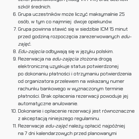
szkół średnich.
Grupa uczestników może liczyć maksymalnie 25
osób, w tym co najmniej dwoje opiekunów.
Grupa powinna stawić się w siedzibie ICM 15 minut
przed godziną rozpoczęcia zarezerwowanych
edu-
zajęć.
Edu-zajęcia
odbywają się w języku polskim.
Rezerwacja na
edu-zajęcia
złożona drogą
elektroniczną uzyskuje status potwierdzonej
po dokonaniu płatności i otrzymaniu potwierdzenia
od organizatora przelewem na wskazany numer
rachunku bankowego w wyznaczonym terminie
płatności. Brak opłacenia rezerwacji powoduje jej
automatyczne anulowanie.
Dokonanie i opłacenie rezerwacji jest równoznaczne
z akceptacją niniejszego regulaminu.
Rezerwacje
edu-zajęć
należy opłacić najpóźniej
na 7 dni kalendarzowych przed planowanymi