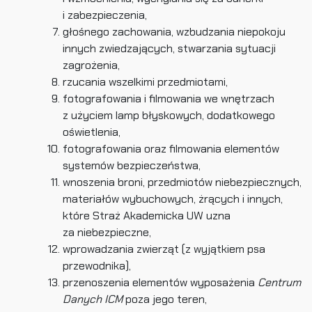
i zabezpieczenia,
głośnego zachowania, wzbudzania niepokoju
innych zwiedzających, stwarzania sytuacji
zagrożenia,
rzucania wszelkimi przedmiotami,
fotografowania i filmowania we wnętrzach
z użyciem lamp błyskowych, dodatkowego
oświetlenia,
fotografowania oraz filmowania elementów
systemów bezpieczeństwa,
wnoszenia broni, przedmiotów niebezpiecznych,
materiałów wybuchowych, żrących i innych,
które Straż Akademicka UW uzna
za niebezpieczne,
wprowadzania zwierząt (z wyjątkiem psa
przewodnika),
przenoszenia elementów wyposażenia
Centrum
Danych ICM
poza jego teren,