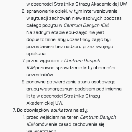
w obecności Strażnika Straży Akademickiej UW,
sprawowanie opieki, w tym interweniowanie
w sytuacji zachowań niewłaściwych podczas
całego pobytu w
Centrum Danych ICM
.
Na żadnym etapie edu-zajęć nie jest
dopuszczalne, aby uczestnicy zajęć byli
pozostawieni bez nadzoru przez swojego
opiekuna,
przed wyjściem z
Centrum Danych
ICM
ponowne sprawdzenie listy obecności
uczestników,
ponowne potwierdzenie stanu osobowego
grupy własnoręcznym podpisem pod imienną
listą w obecności Strażnika Straży
Akademickiej UW.
Do obowiązków
edukatora
należy:
przed wejściem na teren
Centrum Danych
ICM
omówienie zasad zachowania się
we wnętrzach