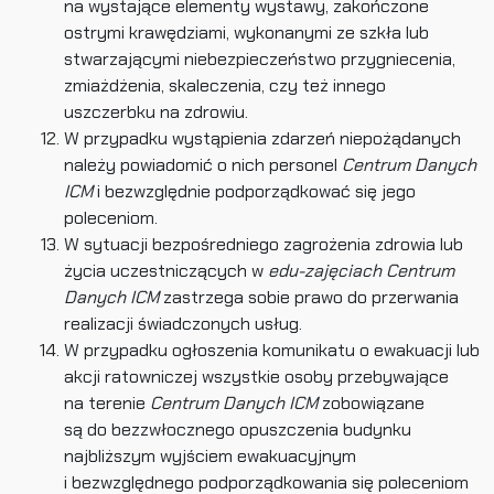
na wystające elementy wystawy, zakończone
ostrymi krawędziami, wykonanymi ze szkła lub
stwarzającymi niebezpieczeństwo przygniecenia,
zmiażdżenia, skaleczenia, czy też innego
uszczerbku na zdrowiu.
W przypadku wystąpienia zdarzeń niepożądanych
należy powiadomić o nich personel
Centrum Danych
ICM
i bezwzględnie podporządkować się jego
poleceniom.
W sytuacji bezpośredniego zagrożenia zdrowia lub
życia uczestniczących w
edu-zajęciach Centrum
Danych ICM
zastrzega sobie prawo do przerwania
realizacji świadczonych usług.
W przypadku ogłoszenia komunikatu o ewakuacji lub
akcji ratowniczej wszystkie osoby przebywające
na terenie
Centrum Danych ICM
zobowiązane
są do bezzwłocznego opuszczenia budynku
najbliższym wyjściem ewakuacyjnym
i bezwzględnego podporządkowania się poleceniom