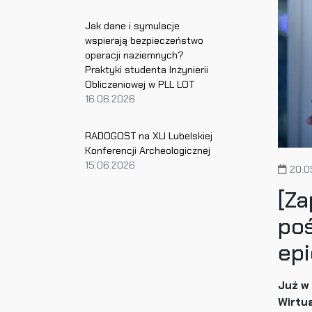
Jak dane i symulacje
wspierają bezpieczeństwo
operacji naziemnych?
Praktyki studenta Inżynierii
Obliczeniowej w PLL LOT
16.06.2026
RADOGOST na XLI Lubelskiej
Konferencji Archeologicznej
15.06.2026
20.0
[Za
po
epi
Już w
Wirtu