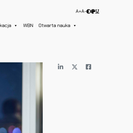
A+
A-
kacja
WBN
Otwarta nauka