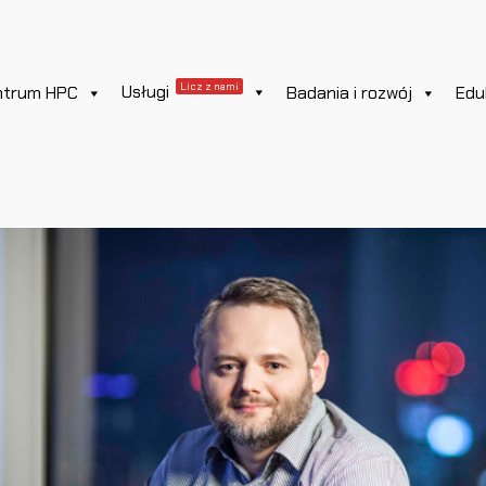
Licz z nami
Usługi
ntrum HPC
Badania i rozwój
Edu