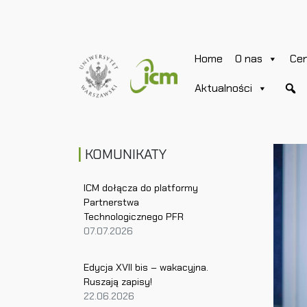
Home
O nas
Ce
Aktualności
KOMUNIKATY
ICM dołącza do platformy
Partnerstwa
Technologicznego PFR
07.07.2026
Edycja XVII bis – wakacyjna.
Ruszają zapisy!
22.06.2026