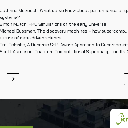
Cathrine McGeoch, What do we know about performance of q
systems?
Simon Mutch, HPC Simulations of the early Universe
Michael Bussman, The discovery machines – how supercompute
future of data-driven science
Erol Gelenbe, A Dynamic Self-Aware Approach to Cybersecuri
Scott Aaronson, Quantum Computational Supremacy and Its A
Un
In