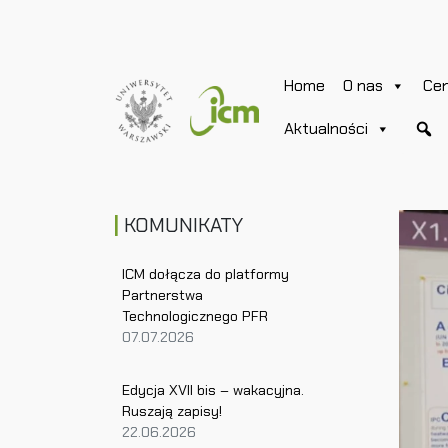
Home
O nas
Ce
Aktualności
KOMUNIKATY
ICM dołącza do platformy
Partnerstwa
Technologicznego PFR
07.07.2026
Edycja XVII bis – wakacyjna.
Ruszają zapisy!
22.06.2026