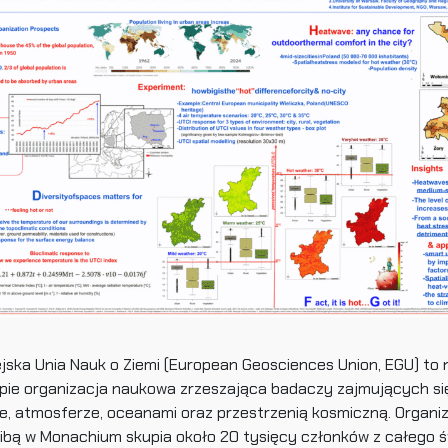
jska Unia Nauk o Ziemi (European Geosciences Union, EGU) to 
pie organizacja naukowa zrzeszająca badaczy zajmujących się
ie, atmosferze, oceanami oraz przestrzenią kosmiczną. Organiz
zibą w Monachium skupia około 20 tysięcy członków z całego ś