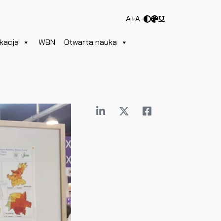
A+
A-
kacja
WBN
Otwarta nauka