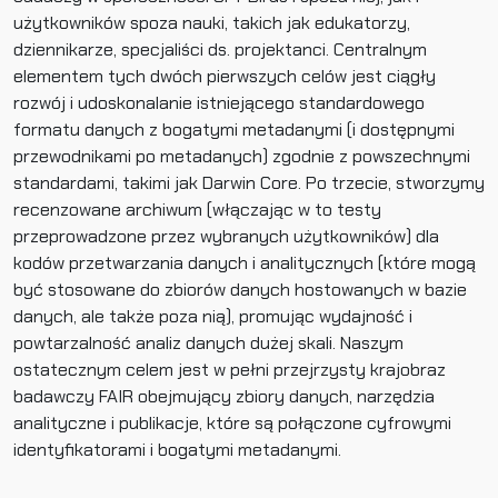
użytkowników spoza nauki, takich jak edukatorzy,
dziennikarze, specjaliści ds. projektanci. Centralnym
elementem tych dwóch pierwszych celów jest ciągły
rozwój i udoskonalanie istniejącego standardowego
formatu danych z bogatymi metadanymi (i dostępnymi
przewodnikami po metadanych) zgodnie z powszechnymi
standardami, takimi jak Darwin Core. Po trzecie, stworzymy
recenzowane archiwum (włączając w to testy
przeprowadzone przez wybranych użytkowników) dla
kodów przetwarzania danych i analitycznych (które mogą
być stosowane do zbiorów danych hostowanych w bazie
danych, ale także poza nią), promując wydajność i
powtarzalność analiz danych dużej skali. Naszym
ostatecznym celem jest w pełni przejrzysty krajobraz
badawczy FAIR obejmujący zbiory danych, narzędzia
analityczne i publikacje, które są połączone cyfrowymi
identyfikatorami i bogatymi metadanymi.