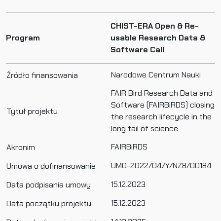
CHIST-ERA Open & Re-
Program
usable Research Data &
Software Call
Narodowe Centrum Nauki
Źródło finansowania
FAIR Bird Research Data and
Software (FAIRBiRDS) closing
Tytuł projektu
the research lifecycle in the
long tail of science
FAIRBiRDS
Akronim
UMO-2022/04/Y/NZ8/00184
Umowa o dofinansowanie
15.12.2023
Data podpisania umowy
15.12.2023
Data początku projektu