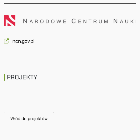
ncn.gov.pl
PROJEKTY
Wróć do projektów