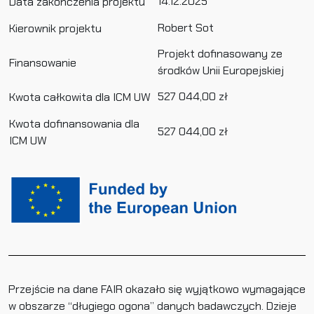
14.12.2025
Data zakończenia projektu
Robert Sot
Kierownik projektu
Projekt dofinasowany ze
Finansowanie
środków Unii Europejskiej
527 044,00 zł
Kwota całkowita dla ICM UW
Kwota dofinansowania dla
527 044,00 zł
ICM UW
Przejście na dane FAIR okazało się wyjątkowo wymagające
w obszarze “długiego ogona” danych badawczych. Dzieje