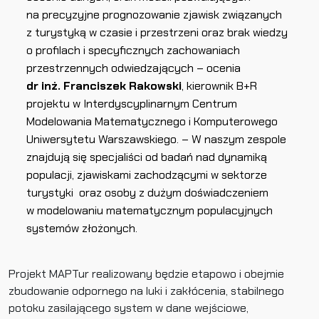
na precyzyjne prognozowanie zjawisk związanych
z turystyką w czasie i przestrzeni oraz brak wiedzy
o profilach i specyficznych zachowaniach
przestrzennych odwiedzających – ocenia
dr inż. Franciszek Rakowski
, kierownik B+R
projektu w Interdyscyplinarnym Centrum
Modelowania Matematycznego i Komputerowego
Uniwersytetu Warszawskiego. – W naszym zespole
znajdują się specjaliści od badań nad dynamiką
populacji, zjawiskami zachodzącymi w sektorze
turystyki oraz osoby z dużym doświadczeniem
w modelowaniu matematycznym populacyjnych
systemów złożonych.
Projekt MAPTur realizowany będzie etapowo i obejmie
zbudowanie odpornego na luki i zakłócenia, stabilnego
potoku zasilającego system w dane wejściowe,