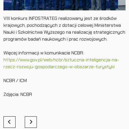
VIII konkurs INFOSTRATEG realizowany jest ze środków
krajowych, pochodzących z dotacji celowej Ministerstwa
Nauki i Szkolnictwa Wyższego na realizację strategicznych
programów badań naukowych i prac rozwojowych.
Więcej informacji w komunikacie NCBR:
https://www.gov.pl/web/ncbr/sztuczna-inteligencja-na-
rzecz-rozwoju-gospodarczego-w-obszarze-turystyki
NCBR / ICM
Zdjęcia: NCBR
N
a