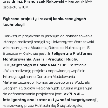
oraz
dr inż. Franciszek Rakowski
– kierownik B+R
projektu w ICM.
Wybrane projekty i rozwój konkurencyjnych
technologii
Pierwszym projektem wybranym do dofinansowania,
którego realizacji podjęli się Uniwersytet Warszawski
w konsorcjum z Akademią Górniczo-Hutniczą im. S.
Staszica w Krakowie jest „
Inteligentna Platforma
Monitorowania, Analiz i Predykcji Ruchu
Turystycznego w Polsce MAPTur
”. Po stronie
UW za realizację projektu odpowiadają wspólnie
Interdyscyplinarne Centrum Modelowania
Matematycznego i Komputerowego oraz Wydziału
Geografii i Studiów Regionalnych. Drugim wybranym
do dofinansowania projektem jest „
exPLo AI –
Inteligentny analizator aktywności turystycznej
”,
realizowany przez Politechnikę Świętokrzyską