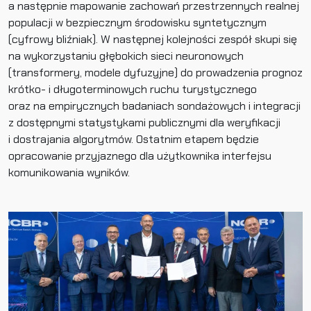
a następnie mapowanie zachowań przestrzennych realnej
populacji w bezpiecznym środowisku syntetycznym
(cyfrowy bliźniak). W następnej kolejności zespół skupi się
na wykorzystaniu głębokich sieci neuronowych
(transformery, modele dyfuzyjne) do prowadzenia prognoz
krótko- i długoterminowych ruchu turystycznego
oraz na empirycznych badaniach sondażowych i integracji
z dostępnymi statystykami publicznymi dla weryfikacji
i dostrajania algorytmów. Ostatnim etapem będzie
opracowanie przyjaznego dla użytkownika interfejsu
komunikowania wyników.