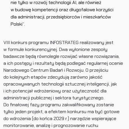
nie tylko w rozwój technologii AI, ale również
w budowę kompetencji oraz długofalowe korzyści
dla administracji, przedsiębiorców i mieszkańców
Polski”.
VIII konkurs programu INFOSTRATEG realizowany jest
w formule konkurencyjnej. Dwa wyłonione zespoły
badawcze będą równolegle rozwijać własne rozwiązania,
a ich postępy i rezultaty będą podlegać regularnej ocenie
Narodowego Centrum Badań i Rozwoju. O przejściu
do kolejnych etapów zdecydują zarówno jakość
opracowywanych technologii sztucznej inteligencji, jak
i ich potencjał wdrożeniowy oraz użyteczność dla
administracji publicznej i sektora turystycznego.
Do finałowej fazy programu zakwalifikowany zostanie
tylko jeden projekt, a efektem konkursu ma być gotowe
do wdrożenia (do końca 2029 r.) narzędzie wspierające
monitorowanie, analizę i prognozowanie ruchu