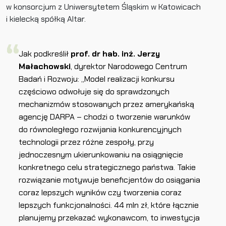
w konsorcjum z Uniwersytetem Śląskim w Katowicach
i kielecką spółką Altar.
Jak podkreślił
prof. dr hab. inż. Jerzy
Małachowski
, dyrektor Narodowego Centrum
Badań i Rozwoju: „Model realizacji konkursu
częściowo odwołuje się do sprawdzonych
mechanizmów stosowanych przez amerykańską
agencję DARPA – chodzi o tworzenie warunków
do równoległego rozwijania konkurencyjnych
technologii przez różne zespoły, przy
jednoczesnym ukierunkowaniu na osiągnięcie
konkretnego celu strategicznego państwa. Takie
rozwiązanie motywuje beneficjentów do osiągania
coraz lepszych wyników czy tworzenia coraz
lepszych funkcjonalności. 44 mln zł, które łącznie
planujemy przekazać wykonawcom, to inwestycja