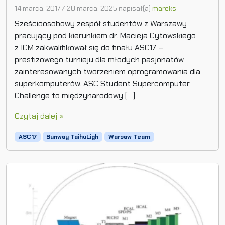
14 marca, 2017
/
28 marca, 2025
napisał(a)
mareks
Sześcioosobowy zespół studentów z Warszawy
pracujący pod kierunkiem dr. Macieja Cytowskiego
z ICM zakwalifikował się do finału ASC17 –
prestiżowego turnieju dla młodych pasjonatów
zainteresowanych tworzeniem oprogramowania dla
superkomputerów. ASC Student Supercomputer
Challenge to międzynarodowy […]
Czytaj dalej »
ASC17
Sunway TaihuLigh
Warsaw Team