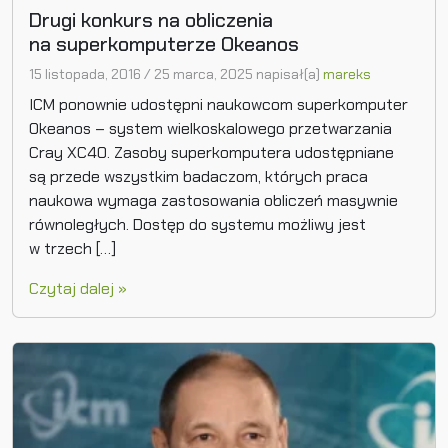
Drugi konkurs na obliczenia
na superkomputerze Okeanos
15 listopada, 2016
/
25 marca, 2025
napisał(a)
mareks
ICM ponownie udostępni naukowcom superkomputer
Okeanos – system wielkoskalowego przetwarzania
Cray XC40. Zasoby superkomputera udostępniane
są przede wszystkim badaczom, których praca
naukowa wymaga zastosowania obliczeń masywnie
równoległych. Dostęp do systemu możliwy jest
w trzech […]
Czytaj dalej »