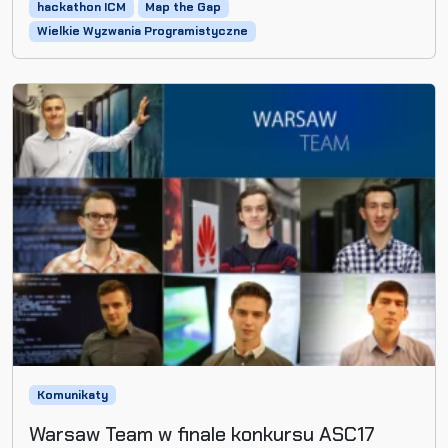
hackathon ICM
Map the Gap
Wielkie Wyzwania Programistyczne
Komunikaty
Warsaw Team w finale konkursu ASC17