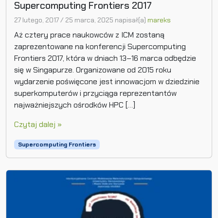
Supercomputing Frontiers 2017
27 lutego, 2017
/
25 marca, 2025
napisał(a)
mareks
Aż cztery prace naukowców z ICM zostaną
zaprezentowane na konferencji Supercomputing
Frontiers 2017, która w dniach 13–16 marca odbędzie
się w Singapurze. Organizowane od 2015 roku
wydarzenie poświęcone jest innowacjom w dziedzinie
superkomputerów i przyciąga reprezentantów
najważniejszych ośrodków HPC […]
Czytaj dalej »
Supercomputing Frontiers