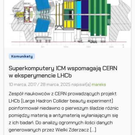
Komunikaty
Superkomputery ICM wspomagają CERN
w eksperymencie LHCb
10 marca, 2017
/
28 marca, 2025
napisał(a)
mareks
Zespół naukowców z CERN prowadzących projekt
LHCb (Large Hadron Collider beauty experiment)
poinformował niedawno o pierwszym śladzie różnic
pomiędzy materią a antymaterią wyłaniającym się
z ich badań. Do analizy ogromnych ilości danych
generowanych przez Wielki Zderzacz […]