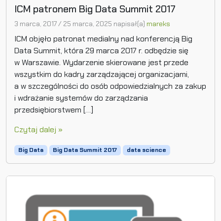
ICM patronem Big Data Summit 2017
3 marca, 2017
/
25 marca, 2025
napisał(a)
mareks
ICM objęło patronat medialny nad konferencją Big
Data Summit, która 29 marca 2017 r. odbędzie się
w Warszawie. Wydarzenie skierowane jest przede
wszystkim do kadry zarządzającej organizacjami,
a w szczególności do osób odpowiedzialnych za zakup
i wdrażanie systemów do zarządzania
przedsiębiorstwem […]
Czytaj dalej »
Big Data
Big Data Summit 2017
data science