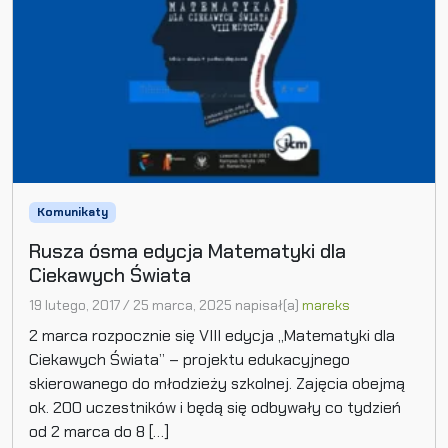
Komunikaty
Rusza ósma edycja Matematyki dla
Ciekawych Świata
19 lutego, 2017
/
25 marca, 2025
napisał(a)
mareks
2 marca rozpocznie się VIII edycja „Matematyki dla
Ciekawych Świata” – projektu edukacyjnego
skierowanego do młodzieży szkolnej. Zajęcia obejmą
ok. 200 uczestników i będą się odbywały co tydzień
od 2 marca do 8 […]