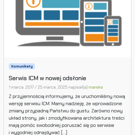
Komunikaty
Serwis ICM w nowej odsłonie
1 marca, 2017
/
25 marca, 2025
napisał(a)
mareks
Z przyjemnością informujemy, że uruchomiliśmy nową
wersję serwisu ICM. Mamy nadzieję, że wprowadzone
zmiany przypadną Państwu do gustu. Zarówno nowy
układ strony, jak i zmodyfikowana architektura treści
mają pomóc swobodniej poruszać się po serwisie
i wygodniej odnajdywać […]