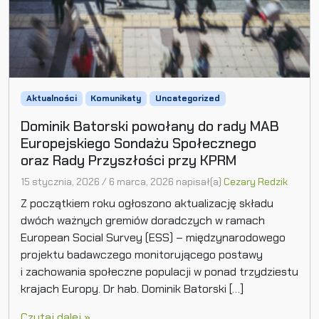
Aktualności
Komunikaty
Uncategorized
Dominik Batorski powołany do rady MAB
Europejskiego Sondażu Społecznego
oraz Rady Przyszłości przy KPRM
15 stycznia, 2026
/
6 marca, 2026
napisał(a)
Cezary Redzik
Z początkiem roku ogłoszono aktualizację składu
dwóch ważnych gremiów doradczych w ramach
European Social Survey (ESS) – międzynarodowego
projektu badawczego monitorującego postawy
i zachowania społeczne populacji w ponad trzydziestu
krajach Europy. Dr hab. Dominik Batorski […]
Czytaj dalej »