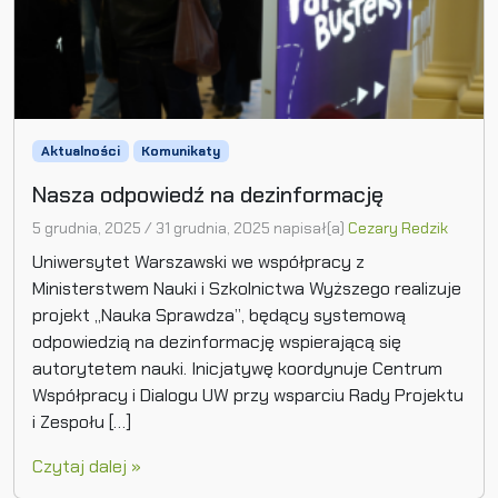
Aktualności
Komunikaty
Nasza odpowiedź na dezinformację
5 grudnia, 2025
/
31 grudnia, 2025
napisał(a)
Cezary Redzik
Uniwersytet Warszawski we współpracy z
Ministerstwem Nauki i Szkolnictwa Wyższego realizuje
projekt „Nauka Sprawdza”, będący systemową
odpowiedzią na dezinformację wspierającą się
autorytetem nauki. Inicjatywę koordynuje Centrum
Współpracy i Dialogu UW przy wsparciu Rady Projektu
i Zespołu […]
Czytaj dalej »