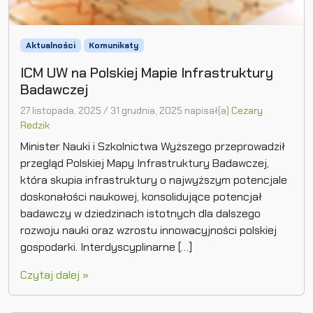
Aktualności
Komunikaty
ICM UW na Polskiej Mapie Infrastruktury
Badawczej
27 listopada, 2025
/
31 grudnia, 2025
napisał(a)
Cezary
Redzik
Minister Nauki i Szkolnictwa Wyższego przeprowadził
przegląd Polskiej Mapy Infrastruktury Badawczej,
która skupia infrastruktury o najwyższym potencjale
doskonałości naukowej, konsolidujące potencjał
badawczy w dziedzinach istotnych dla dalszego
rozwoju nauki oraz wzrostu innowacyjności polskiej
gospodarki. Interdyscyplinarne […]
Czytaj dalej »