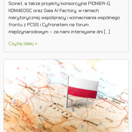
Scinet, a także projekty konsorcyjne PIONIER-Q,
KDM4EOSC oraz Gaia AI Factory, w ramach
merytorycznej współpracy i wzmacniania wspólnego
frontu z PCSS i Cyfronetem na forum
międzynarodowym – za nami intensywne dni […]
Czytaj dalej »