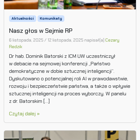
Aktualności
Komunikaty
Nasz głos w Sejmie RP
6 listopada, 2025
/
12 listopada, 2025
napisał(a)
Cezary
Redzik
Dr hab. Dominik Batorski z ICM UW uczestniczył
w debacie na sejmowej konferencji „Państwo
demokratyczne w dobie sztucznej inteligencji”.
Dyskutowano o potencjalnej roli AI w prawodawstwie,
rozwoju i bezpieczeństwie państwa, a także o wpływie
sztucznej inteligencji na proces wyborczy. W panelu
z dr. Batorskim […]
Czytaj dalej »