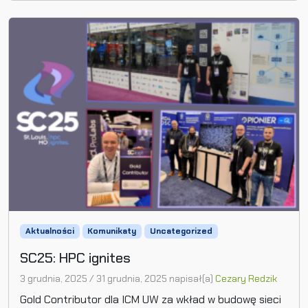
Aktualności
Komunikaty
Uncategorized
SC25: HPC ignites
3 grudnia, 2025
/
31 grudnia, 2025
napisał(a)
Cezary Redzik
Gold Contributor dla ICM UW za wkład w budowę sieci