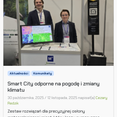
Aktualności
Komunikaty
Smart City odporne na pogodę i zmiany
klimatu
30 października, 2025
/
12 listopada, 2025
napisał(a)
Cezary
Redzik
Zestaw rozwiązań dla precyzyjnej osłony