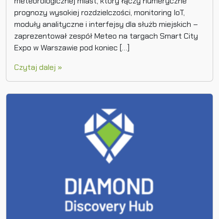
meteorologicznej miast, który łączy numeryczne
prognozy wysokiej rozdzielczości, monitoring IoT,
moduły analityczne i interfejsy dla służb miejskich –
zaprezentował zespół Meteo na targach Smart City
Expo w Warszawie pod koniec […]
Czytaj dalej »