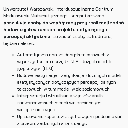
Uniwersytet Warszawski, Interdyscyplinarne Centrum
Modelowania Matematycznego i Komputerowego
poszukuje osoby do współpracy przy realizacji zadań
badawczych w ramach projektu dotyczącego
percepcji aktywizmu.
Do zadań osoby zatrudnionej
będzie należeć:
Automatyczna analiza danych tekstowych z
wykorzystaniem narzędzi NLP i dużych modeli
językowych (LLM)
Budowa, estymacja i weryfikacja złożonych modeli
statystycznych dotyczących percepcji danych
tekstowych, w tym modeli wielopoziomowych
Interpretacja i wizualizacja wyników analiz
zaawansowanych modeli wielozmiennych i
wielopoziomowych
Opracowanie raportów cząstkowych i podsumowań
z przeprowadzonych analiz danych