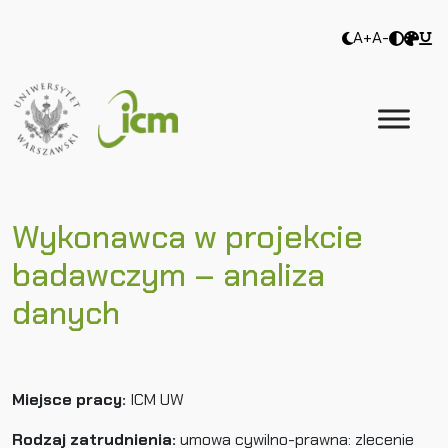
A+
A-
Wykonawca w projekcie
badawczym – analiza
danych
Miejsce pracy:
ICM UW
Rodzaj zatrudnienia:
umowa cywilno-prawna: zlecenie