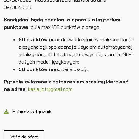
09/06/2026
.
Kandydaci będą oceniani w oparciu o kryterium
punktowe:
pula max 100 punktów, z czego:
50 punktów max
: doświadczenie w realizacji badań
z psychologii społecznej z użyciem automatycznej
analizy danych tekstowych z wykorzystaniem NLP i
dużych modeli językowych;
50 punktów max:
cena usługi.
Pytania związane z ogłoszeniem prosimy kierować
na adres:
kasia.jot@gmail.com
.
Pobierz załączniki
Wróć do ofert